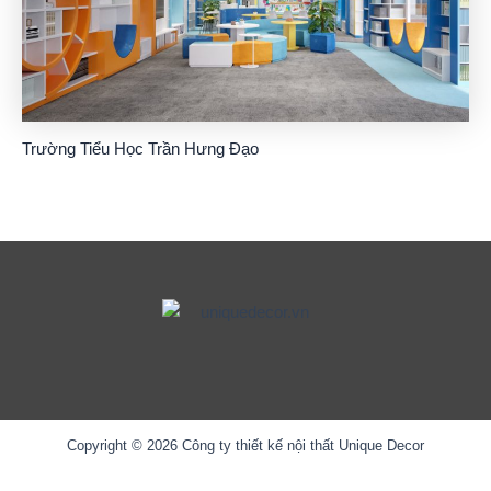
Trường Tiểu Học Trần Hưng Đạo
Copyright © 2026 Công ty thiết kế nội thất Unique Decor