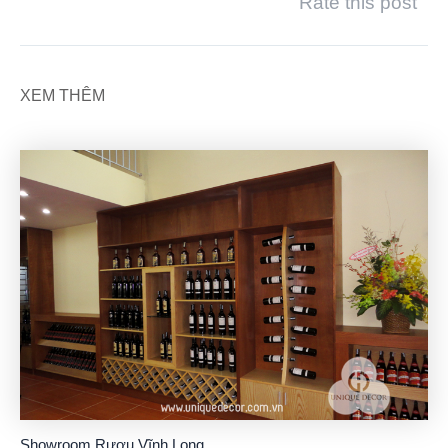
Rate this post
XEM THÊM
Showroom Rượu Vĩnh Long