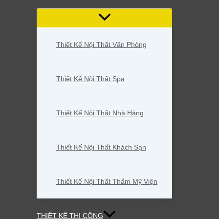
Thiết Kế Nội Thất Văn Phòng
Thiết Kế Nội Thất Spa
Thiết Kế Nội Thất Nhà Hàng
Thiết Kế Nội Thất Khách Sạn
Thiết Kế Nội Thất Thẩm Mỹ Viện
THIẾT KẾ THI CÔNG