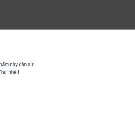
phẩm này cần sử
Thừ nhé !