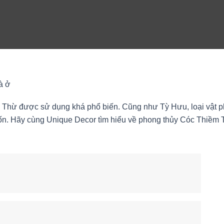
à ở
m Thừ được sử dụng khá phổ biến. Cũng như Tỳ Hưu, loại vật 
n. Hãy cùng Unique Decor tìm hiểu về phong thủy Cóc Thiềm 