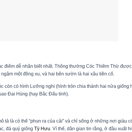
 đặc điểm dễ nhận biết nhất. Thông thường Cóc Thiềm Thừ được 
có ngậm một đồng xu, và hai bên sườn là hai xâu tiền cổ.
óc còn có hình Lưỡng nghi (hình tròn chia thành hai nửa giống 
 sao Đại Hùng (hay Bắc Đẩu tinh).
 tả là có thể “phun ra của cải” và chỉ sống ở những nơi giàu có
ạc, đá quý giống
Tỳ Hưu
. Vì thế, dân gian tin rằng, ở đâu xuất