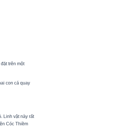
đặt trên một
hai con cá quay
. Linh vật này rất
 hiện Cóc Thiềm