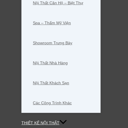
Nội Thất Căn Hộ – Biệt Thự
Spa – Thẩm Mỹ Viện
Showroom Trưng Bày
Nội Thất Nhà Hàng
Nội Thất Khách Sạn
Các Công Trình Khác
THIẾT KẾ NỘI THẤT