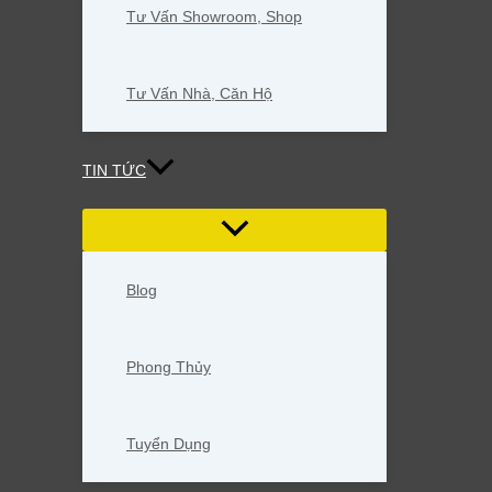
Tư Vấn Showroom, Shop
Tư Vấn Nhà, Căn Hộ
TIN TỨC
Blog
Phong Thủy
Tuyển Dụng