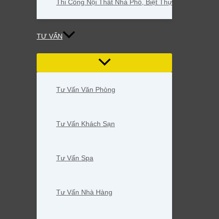
Thi Công Nội Thất Nhà Phố, Biệt Thự
TƯ VẤN
Tư Vấn Văn Phòng
Tư Vấn Khách Sạn
Tư Vấn Spa
Tư Vấn Nhà Hàng