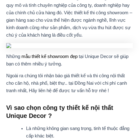
quy mô và tính chuyên nghiệp của công ty, doanh nghiệp hay
của chính chủ cửa hàng đó. Việc thiết kế thi công showroom –
gian hàng sao cho vừa thể hiện được ngành nghề, lĩnh vực
kinh doanh cũng như sản phẩm, dịch vụ vừa thu hút được sự
chú ý của khách hàng là điều cốt yếu.
Những
mẫu thiết kế showroom đẹp
tại Unique Decor sẽ giúp
bạn có thêm nhiều ý tưởng.
Ngoài ra chúng tôi nhận báo giá thiết kế và thi công nội thất
cho căn hộ, nhà phố, biệt thự.. tại Đồng Nai với chi phí cạnh
tranh nhất, Hãy liên hệ để được tư vấn hỗ trợ nhé !
Vì sao chọn công ty thiết kế nội thất
Unique Decor ?
Là những không gian sang trọng, tinh tế thuộc đẳng
cấp khác biệt.