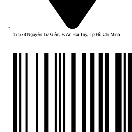
171/78 Nguyễn Tư Giản, P. An Hội Tây, Tp Hồ Chí Minh