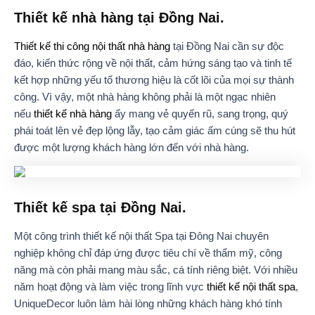
Thiết kế nhà hàng tại Đồng Nai.
Thiết kế thi công nội thất nhà hàng
tại Đồng Nai cần sự độc
đáo, kiến thức rộng về nội thất, cảm hứng sáng tạo và tinh tế
kết hợp những yếu tố thương hiệu là cốt lõi của mọi sự thành
công. Vì vậy, một nhà hàng không phải là một ngạc nhiên
nếu
thiết kế nhà hàng
ấy mang vẻ quyến rũ, sang trọng, quý
phái toát lên vẻ đẹp lộng lẫy, tạo cảm giác ấm cúng sẽ thu hút
được một lượng khách hàng lớn đến với nhà hàng.
Thiết kế spa tại Đồng Nai.
Một công trình thiết kế nội thất Spa tại Đông Nai chuyên
nghiệp không chỉ đáp ứng được tiêu chí về thẩm mỹ, công
năng mà còn phải mang màu sắc, cá tính riêng biệt. Với nhiều
năm hoạt động và làm việc trong lĩnh vực
thiết kế nội thất spa
,
UniqueDecor luôn làm hài lòng những khách hàng khó tính