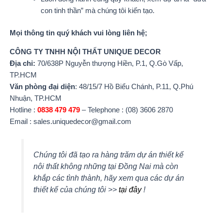
con tinh thần” mà chúng tôi kiến tạo.
Mọi thông tin quý khách vui lòng liên hệ;
CÔNG TY TNHH NỘI THẤT UNIQUE DECOR
Địa chỉ:
70/638P Nguyễn thượng Hiền, P.1, Q.Gò Vấp,
TP.HCM
Văn phòng đại diện
: 48/15/7 Hồ Biểu Chánh, P.11, Q.Phú
Nhuận, TP.HCM
Hotline :
0838 479 479
– Telephone : (08) 3606 2870
Email : sales.uniquedecor@gmail.com
Chúng tôi đã tạo ra hàng trăm dự án thiết kế
nôi thất không những tại Đồng Nai mà còn
khắp các tình thành, hãy xem qua các dự án
thiết kế của chúng tôi >>
tại đây
!