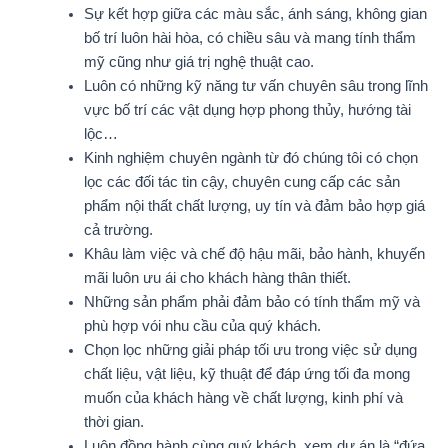
Sự kết hợp giữa các màu sắc, ánh sáng, không gian
bố trí luôn hài hòa, có chiều sâu và mang tính thẩm
mỹ cũng như giá trị nghệ thuật cao.
Luôn có những kỹ năng tư vấn chuyên sâu trong lĩnh
vực bố trí các vật dụng hợp phong thủy, hướng tài
lộc…
Kinh nghiệm chuyên ngành từ đó chúng tôi có chọn
lọc các đối tác tin cậy, chuyên cung cấp các sản
phẩm nội thất chất lượng, uy tín và đảm bảo hợp giá
cả trường.
Khâu làm việc và chế độ hậu mãi, bảo hành, khuyến
mãi luôn ưu ái cho khách hàng thân thiết.
Những sản phẩm phải đảm bảo có tính thẩm mỹ và
phù hợp vói nhu cầu của quý khách.
Chọn lọc những giải pháp tối ưu trong việc sử dụng
chất liệu, vật liệu, kỹ thuật để đáp ứng tối đa mong
muốn của khách hàng về chất lượng, kinh phí và
thời gian.
Luôn đồng hành cùng quý khách, xem dự án là “đứa