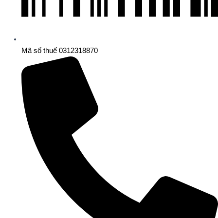
Mã số thuế 0312318870