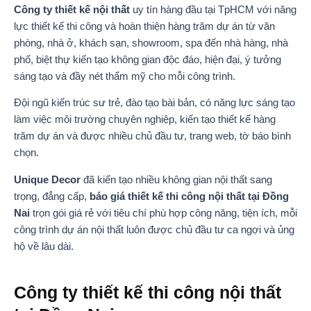
Công ty thiết kế nội thất
uy tín hàng đầu tại TpHCM với năng
lực thiết kế thi công và hoàn thiện hàng trăm dự án từ văn
phòng, nhà ở, khách sạn, showroom, spa đến nhà hàng, nhà
phố, biệt thự kiến tạo không gian độc đáo, hiện đại, ý tưởng
sáng tạo và đầy nét thẩm mỹ cho mỗi công trình.
Đội ngũ kiến trúc sư trẻ, đào tạo bài bản, có năng lực sáng tạo
làm việc môi trường chuyên nghiệp, kiến tạo thiết kế hàng
trăm dự án và được nhiều chủ đầu tư, trang web, tờ báo bình
chọn.
Unique Decor
đã kiến tạo nhiều không gian nội thất sang
trọng, đẳng cấp,
báo giá thiết kế thi công nội thất tại Đồng
Nai
trọn gói giá rẻ với tiêu chí phù hợp công năng, tiện ích, mỗi
công trình dự án nội thất luôn được chủ đầu tư ca ngợi và ủng
hộ về lâu dài.
Công ty thiết kế thi công nội thất