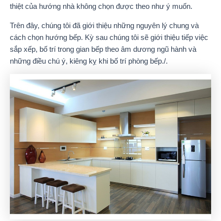
thiệt của hướng nhà không chọn được theo như ý muốn.
Trên đây, chúng tôi đã giới thiệu những nguyên lý chung và
cách chọn hướng bếp. Kỳ sau chúng tôi sẽ giới thiệu tiếp việc
sắp xếp, bố trí trong gian bếp theo âm dương ngũ hành và
những điều chú ý, kiêng kỵ khi bố trí phòng bếp./.