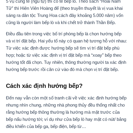
5 vụ cúng tế (ngũ tự) thì có tế bếp lò. Theo sách “Hoài Nam
Tử” thì Hiên Viên Hoàng đế (theo truyền thuyết là vị vua khai
sáng ra dân tộc Trung Hoa cách đây khoảng 5.000 năm) vốn
cũng là người làm bếp lò và khi chết trở thành Thần Bếp.
Điều đầu tiên trong việc bố trí phòng bếp là chọn hướng bếp
và vị trí đặt bếp. Hai yếu tố này có quan hệ tương hỗ với nhau:
Từ việc xác định được hướng bếp sẽ tìm vị trí đặt bếp phù
hợp; hoặc từ việc xác định vị trí đặt bếp mà “xoay” bếp theo
hướng tốt đã chọn. Tuy nhiên, thông thường người ta xác định
hướng bếp trước rồi căn cứ vào đó mà chọn vị trí đặt bếp.
Cách xác định hướng bếp?
Đến nay vẫn còn một số tranh cãi về việc xác định hướng bếp
nhưng nhìn chung, những nhà phong thủy đều thống nhất cho
rằng hướng bếp thông thường là hướng mà mặt trước của
bếp nấu hướng tới; ví dụ như cửa bếp lò hay mặt có nút/ bảng
điều khiển của bếp ga, bếp điện, bếp từ…