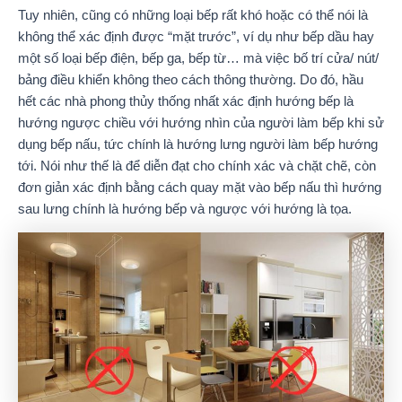
Tuy nhiên, cũng có những loại bếp rất khó hoặc có thể nói là
không thể xác định được “mặt trước”, ví dụ như bếp dầu hay
một số loại bếp điện, bếp ga, bếp từ… mà việc bố trí cửa/ nút/
bảng điều khiển không theo cách thông thường. Do đó, hầu
hết các nhà phong thủy thống nhất xác định hướng bếp là
hướng ngược chiều với hướng nhìn của người làm bếp khi sử
dụng bếp nấu, tức chính là hướng lưng người làm bếp hướng
tới. Nói như thế là để diễn đạt cho chính xác và chặt chẽ, còn
đơn giản xác định bằng cách quay mặt vào bếp nấu thì hướng
sau lưng chính là hướng bếp và ngược với hướng là tọa.