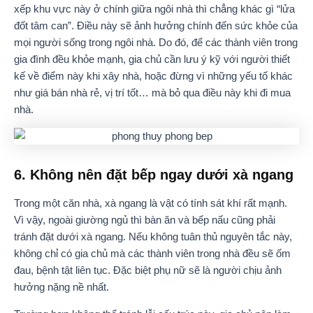
xếp khu vực này ở chính giữa ngôi nhà thì chẳng khác gì “lửa
đốt tâm can”. Điều này sẽ ảnh hưởng chính đến sức khỏe của
mọi người sống trong ngôi nhà. Do đó, để các thành viên trong
gia đình đều khỏe mạnh, gia chủ cần lưu ý kỹ với người thiết
kế về điểm này khi xây nhà, hoặc đừng vì những yếu tố khác
như giá bán nhà rẻ, vị trí tốt… mà bỏ qua điều này khi đi mua
nhà.
6. Không nên đặt bếp ngay dưới xà ngang
Trong một căn nhà, xà ngang là vật có tính sát khí rất mạnh.
Vì vậy, ngoài giường ngủ thì bàn ăn và bếp nấu cũng phải
tránh đặt dưới xà ngang. Nếu không tuân thủ nguyên tắc này,
không chỉ có gia chủ mà các thành viên trong nhà đều sẽ ốm
đau, bệnh tật liên tục. Đặc biệt phụ nữ sẽ là người chịu ảnh
hưởng nặng nề nhất.