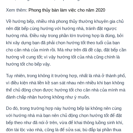
Xem thêm:
Phong thủy bàn làm việc cho năm 2020
Về hướng bếp, nhiều nhà phong thủy thường khuyên gia chủ
nên đặt bếp cùng hướng với hướng nhà, tránh đặt ngược
hướng nhà. Điều này trong phần lớn trường hợp là đúng, bởi
khi xây dựng bạn đã phải chọn hướng tốt theo tuổi của bạn
cho căn nhà của mình rồi. Mà như trên đã đề cập, đặt bếp cần
hướng về cung tốt; vì vậy hướng tốt của nhà cũng chính là
hướng tốt cho bếp vậy.
Tuy nhiên, trong không ít trường hợp, nhất là nhà ở thành phố,
vì điều kiện nhà liền kề san sát nhau nên nhiều khi bạn không
thể chủ động chọn được hướng tốt cho căn nhà của mình mà
đành chấp nhận hướng không như ý muốn.
Do đó, trong trường hợp này hướng bếp lại không nên cùng
với hướng nhà mà bạn nên chủ động chọn hướng tốt để đặt
bếp theo như đã nói ở trên, vừa để khai thông luồng sinh khí,
đón tài lộc vào nhà, cũng là để sửa sai, bù đắp lại phần thua