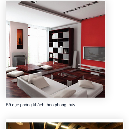
Bố cục phòng khách theo phong thủy