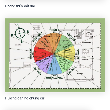
Phong thủy đất đai
Hướng căn hộ chung cư