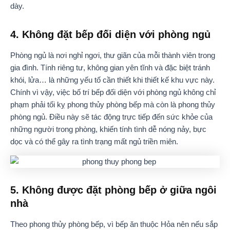
dày.
4. Không đặt bếp đối diện với phòng ngủ
Phòng ngủ là nơi nghỉ ngơi, thư giãn của mỗi thành viên trong
gia đình. Tính riêng tư, không gian yên tĩnh và đặc biệt tránh
khói, lửa… là những yếu tố cần thiết khi thiết kế khu vực này.
Chính vì vậy, việc bố trí bếp đối diện với phòng ngủ không chỉ
phạm phải tối kỵ phong thủy phòng bếp mà còn là phong thủy
phòng ngủ. Điều này sẽ tác động trực tiếp đến sức khỏe của
những người trong phòng, khiến tính tình dễ nóng nảy, bực
dọc và có thể gây ra tình trạng mất ngủ triền miên.
5. Không được đặt phòng bếp ở giữa ngôi
nhà
Theo phong thủy phòng bếp, vì bếp ăn thuộc Hỏa nên nếu sắp