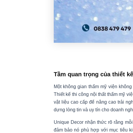
Tầm quan trọng của thiết kế
Một không gian thẩm mỹ viện không 
Thiết kế thi công nội thất thẩm mỹ v
vật liệu cao cấp để nâng cao trải n
dựng lòng tin và uy tín cho doanh ngh
Unique Decor nhận thức rõ rằng mỗi 
đảm bảo nó phù hợp với mục tiêu ki