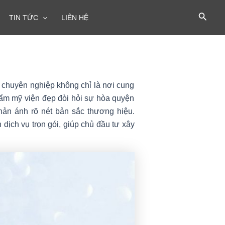
TIN TỨC
LIÊN HỆ
 chuyên nghiệp không chỉ là nơi cung
thẩm mỹ viện đẹp đòi hỏi sự hòa quyện
hản ánh rõ nét bản sắc thương hiệu.
 dịch vụ trọn gói, giúp chủ đầu tư xây