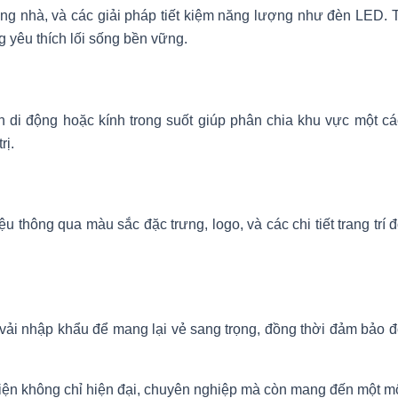
rong nhà, và các giải pháp tiết kiệm năng lượng như đèn LED. T
 yêu thích lối sống bền vững.
di động hoặc kính trong suốt giúp phân chia khu vực một các
rị.
 thông qua màu sắc đặc trưng, logo, và các chi tiết trang trí
 vải nhập khẩu để mang lại vẻ sang trọng, đồng thời đảm bảo 
n không chỉ hiện đại, chuyên nghiệp mà còn mang đến một mô