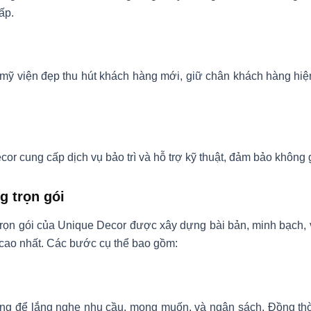
ấp.
m mỹ viện đẹp thu hút khách hàng mới, giữ chân khách hàng hiện
r cung cấp dịch vụ bảo trì và hỗ trợ kỹ thuật, đảm bảo không gia
ng trọn gói
hất trọn gói của Unique Decor được xây dựng bài bản, minh bạch
 cao nhất. Các bước cụ thể bao gồm:
g để lắng nghe nhu cầu, mong muốn, và ngân sách. Đồng thời