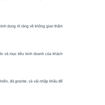
g hình dung rõ ràng về không gian thẩm
uốn và mục tiêu kinh doanh của khách
nhiên, đá granite, và vải nhập khẩu để