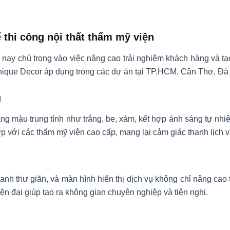
 thi công nội thất thẩm mỹ viện
 nay chú trọng vào việc nâng cao trải nghiệm khách hàng và tạ
ique Decor áp dụng trong các dự án tại TP.HCM, Cần Thơ, Đà
g
g màu trung tính như trắng, be, xám, kết hợp ánh sáng tự nhiê
 với các thẩm mỹ viện cao cấp, mang lại cảm giác thanh lịch và
nh thư giãn, và màn hình hiển thị dịch vụ không chỉ nâng cao
n đại giúp tạo ra không gian chuyên nghiệp và tiện nghi.