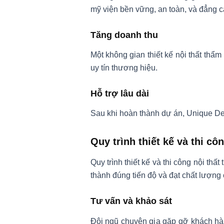
mỹ viện bền vững, an toàn, và đẳng c
Tăng doanh thu
Một không gian thiết kế nội thất thẩ
uy tín thương hiệu.
Hỗ trợ lâu dài
Sau khi hoàn thành dự án, Unique Deco
Quy trình thiết kế và thi cô
Quy trình thiết kế và thi công nội t
thành đúng tiến độ và đạt chất lượng
Tư vấn và khảo sát
Đội ngũ chuyên gia gặp gỡ khách hàn