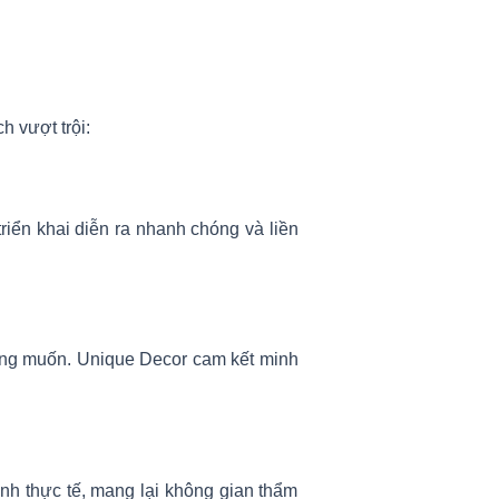
h vượt trội:
triển khai diễn ra nhanh chóng và liền
 mong muốn. Unique Decor cam kết minh
ình thực tế, mang lại không gian thẩm