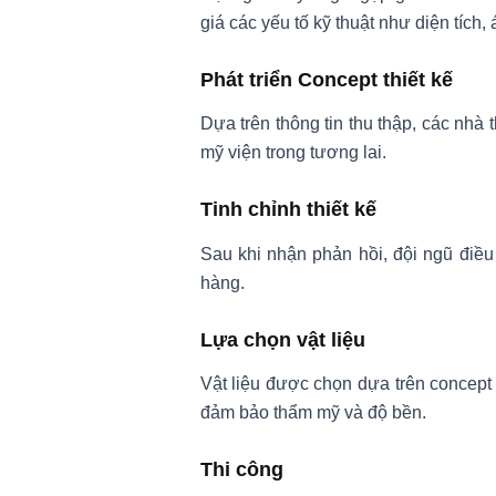
giá các yếu tố kỹ thuật như diện tích, 
Phát triển Concept thiết kế
Dựa trên thông tin thu thập, các nhà 
mỹ viện trong tương lai.
Tinh chỉnh thiết kế
Sau khi nhận phản hồi, đội ngũ điều
hàng.
Lựa chọn vật liệu
Vật liệu được chọn dựa trên concept t
đảm bảo thẩm mỹ và độ bền.
Thi công