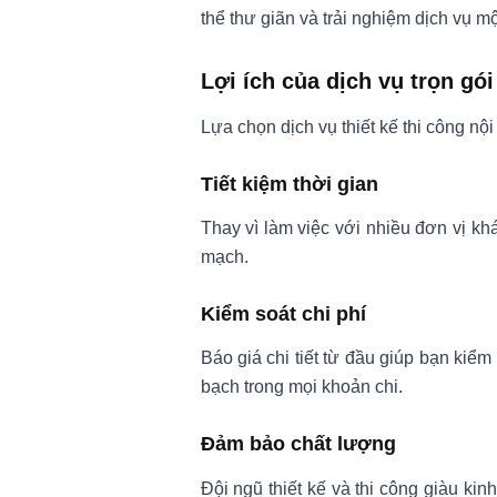
thể thư giãn và trải nghiệm dịch vụ mộ
Lợi ích của dịch vụ trọn gói
Lựa chọn dịch vụ thiết kế thi công nội
Tiết kiệm thời gian
Thay vì làm việc với nhiều đơn vị khá
mạch.
Kiểm soát chi phí
Báo giá chi tiết từ đầu giúp bạn kiể
bạch trong mọi khoản chi.
Đảm bảo chất lượng
Đội ngũ thiết kế và thi công giàu ki