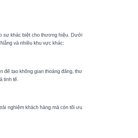
o sự khác biệt cho thương hiệu. Dưới
 Nẵng và nhiều khu vực khác:
n để tạo không gian thoáng đãng, thư
 tinh tế.
 trải nghiệm khách hàng mà còn tối ưu