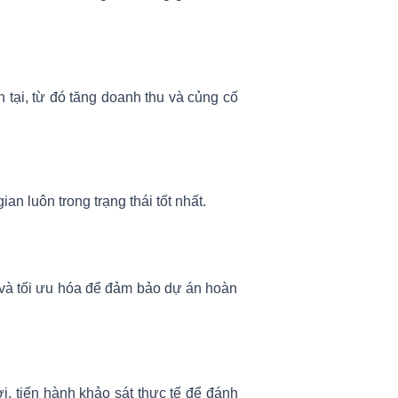
 tại, từ đó tăng doanh thu và củng cố
n luôn trong trạng thái tốt nhất.
, và tối ưu hóa để đảm bảo dự án hoàn
, tiến hành khảo sát thực tế để đánh