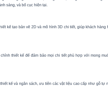
ánh sáng, và bố cục hiện tại.
thiết kế tạo bản vẽ 2D và mô hình 3D chi tiết, giúp khách hàn
 chỉnh thiết kế để đảm bảo mọi chi tiết phù hợp với mong m
hiết kế và ngân sách, ưu tiên các vật liệu cao cấp như gỗ tự 