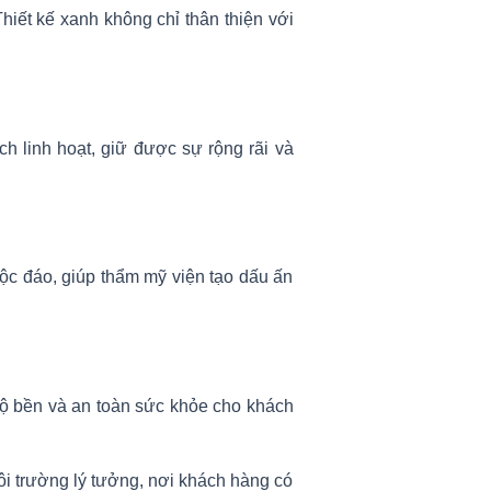
hiết kế xanh không chỉ thân thiện với
h linh hoạt, giữ được sự rộng rãi và
 độc đáo, giúp thẩm mỹ viện tạo dấu ấn
độ bền và an toàn sức khỏe cho khách
i trường lý tưởng, nơi khách hàng có