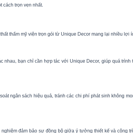
t cách trọn vẹn nhất.
 thất thẩm mỹ viện trọn gói từ Unique Decor mang lại nhiều lợi íc
c nhau, bạn chỉ cần hợp tác với Unique Decor, giúp quá trình 
m soát ngân sách hiệu quả, tránh các chi phí phát sinh không
nh nghiệm đảm bảo sự đồng bộ giữa ý tưởng thiết kế và công tr