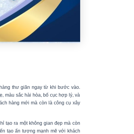
hàng thư giãn ngay từ khi bước vào.
ẹ, màu sắc hài hòa, bố cục hợp lý, và
khách hàng mới mà còn là công cụ xây
chỉ tạo ra một không gian đẹp mà còn
 đến tạo ấn tượng mạnh mẽ với khách