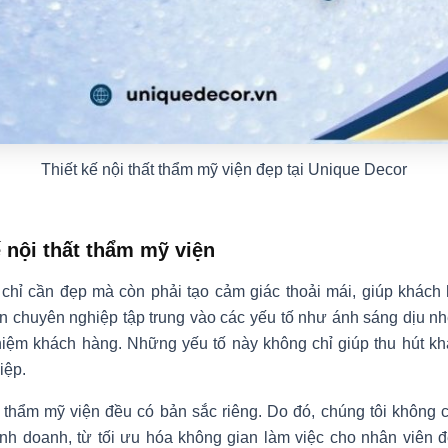
Thiết kế nội thất thẩm mỹ viện đẹp tại Unique Decor
 nội thất thẩm mỹ viện
chỉ cần đẹp mà còn phải tạo cảm giác thoải mái, giúp khách 
iện chuyên nghiệp tập trung vào các yếu tố như ánh sáng dịu nh
ghiệm khách hàng. Những yếu tố này không chỉ giúp thu hút 
iệp.
thẩm mỹ viện đều có bản sắc riêng. Do đó, chúng tôi không 
nh doanh, từ tối ưu hóa không gian làm việc cho nhân viên