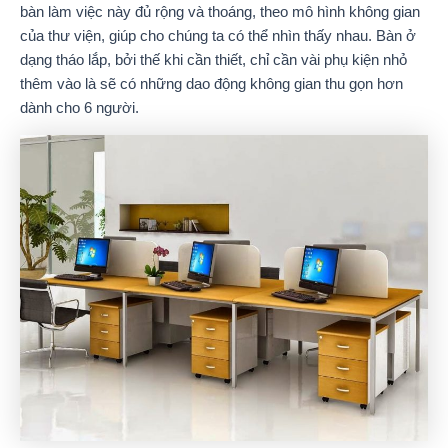
bàn làm việc này đủ rộng và thoáng, theo mô hình không gian
của thư viện, giúp cho chúng ta có thể nhìn thấy nhau. Bàn ở
dạng tháo lắp, bởi thế khi cần thiết, chỉ cần vài phụ kiện nhỏ
thêm vào là sẽ có những dao động không gian thu gọn hơn
dành cho 6 người.