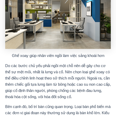
Ghế xoay giúp nhân viên ngồi làm việc sảng khoái hơn
Do các bước chủ yếu phải ngồi một chỗ nên dễ gây cho cơ
thể sự mệt mỏi, nhất là lưng và cổ. Nên chọn loại ghế xoay có
thể điều chỉnh linh hoạt theo sở thích mỗi người. Ngoài ra, cần
thêm chiếc gối tựa lưng làm từ bông hoặc cao su non cao cấp,
giúp cố định thân người, phòng chống các bệnh đau lưng,
thoái hóa cột sống, vôi hóa đốt sống cổ.
Bên cạnh đó, bố trí bàn cũng quan trọng. Loại bàn phổ biến mà
các đơn vị giai đoạn này thường sử dụng là bàn khổ lớn. Kiểu