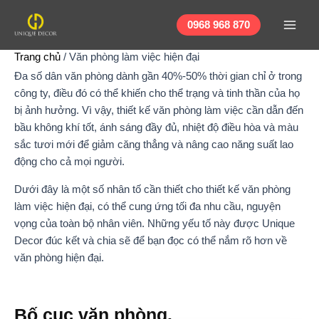
Nhảy
Main
tới
0968 968 870
Men
nội
Trang chủ
/
Văn phòng làm việc hiện đại
dung
Đa số dân văn phòng dành gần 40%-50% thời gian chỉ ở trong
công ty, điều đó có thể khiến cho thể trạng và tinh thần của họ
bị ảnh hưởng. Vì vậy, thiết kế văn phòng làm việc cần dẫn đến
bầu không khí tốt, ánh sáng đầy đủ, nhiệt độ điều hòa và màu
sắc tươi mới để giảm căng thẳng và nâng cao năng suất lao
động cho cả mọi người.
Dưới đây là một số nhân tố cần thiết cho thiết kế văn phòng
làm việc hiện đại, có thể cung ứng tối đa nhu cầu, nguyện
vọng của toàn bộ nhân viên. Những yếu tố này được Unique
Decor đúc kết và chia sẽ để bạn đọc có thể nắm rõ hơn về
văn phòng hiện đại.
Bố cục văn phòng.