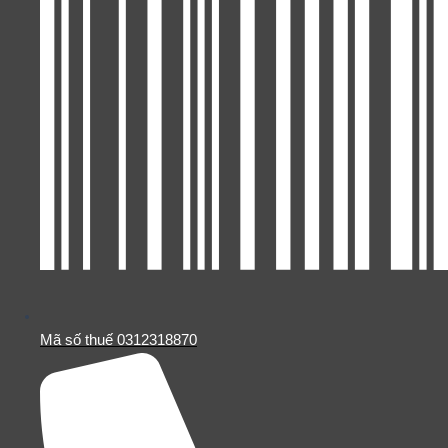
Mã số thuế 0312318870