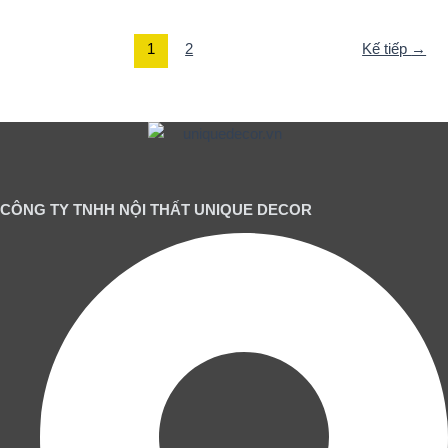
1
2
Kế tiếp
→
CÔNG TY TNHH NỘI THẤT UNIQUE DECOR