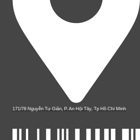
171/78 Nguyễn Tư Giản, P. An Hội Tây, Tp Hồ Chí Minh