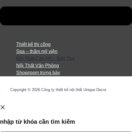
Thiết kế thi công
Spa – thẩm mỹ viện
Nội Thất Căn Hộ – Biệt Thự
Nội Thất Văn Phòng
Showroom trưng bày
Copyright © 2026 Công ty thiết kế nội thất Unique Decor
nhập từ khóa cần tìm kiếm