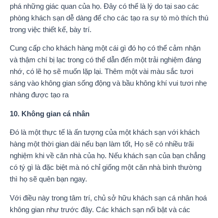
phá những giác quan của họ. Đây có thể là lý do tại sao các
phòng khách sạn dễ dàng để cho các tạo ra sự tò mò thích thú
trong việc thiết kế, bày trí.
Cung cấp cho khách hàng một cái gì đó họ có thể cảm nhận
và thậm chí bị lạc trong có thể dẫn đến một trải nghiệm đáng
nhớ, có lẽ họ sẽ muốn lặp lại. Thêm một vài màu sắc tươi
sáng vào không gian sống động và bầu không khí vui tươi nhẹ
nhàng được tạo ra
10. Không gian cá nhân
Đó là một thực tế là ấn tượng của một khách sạn với khách
hàng một thời gian dài nếu bạn làm tốt, Họ sẽ có nhiều trãi
nghiệm khi về căn nhà của họ. Nếu khách sạn của bạn chẳng
có tý gì là đặc biệt mà nó chỉ giống một căn nhà bình thường
thì họ sẽ quên bạn ngay.
Với điều này trong tâm trí, chủ sở hữu khách sạn cá nhân hoá
không gian như trước đây. Các khách sạn nổi bật và các