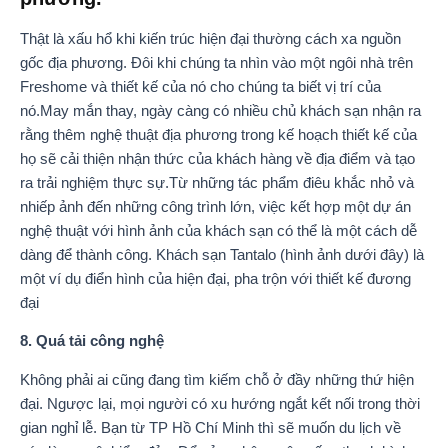
Thật là xấu hổ khi kiến ​​trúc hiện đại thường cách xa nguồn
gốc địa phương. Đôi khi chúng ta nhìn vào một ngôi nhà trên
Freshome và thiết kế của nó cho chúng ta biết vị trí của
nó.May mắn thay, ngày càng có nhiều chủ khách sạn nhận ra
rằng thêm nghệ thuật địa phương trong kế hoạch thiết kế của
họ sẽ cải thiện nhận thức của khách hàng về địa điểm và tạo
ra trải nghiệm thực sự.Từ những tác phẩm điêu khắc nhỏ và
nhiếp ảnh đến những công trình lớn, việc kết hợp một dự án
nghệ thuật với hình ảnh của khách sạn có thể là một cách dễ
dàng để thành công. Khách sạn Tantalo (hình ảnh dưới đây) là
một ví dụ điển hình của hiện đại, pha trộn với thiết kế đương
đại
8. Quá tải công nghệ
Không phải ai cũng đang tìm kiếm chỗ ở đầy những thứ hiện
đại. Ngược lại, mọi người có xu hướng ngắt kết nối trong thời
gian nghỉ lễ. Bạn từ TP Hồ Chí Minh thì sẽ muốn du lịch về