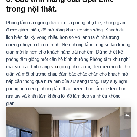
trong nội thất.
Phòng tắm đã ngừng được coi là phòng phụ trợ, không gian
được giảm thiểu, để mở rộng khu vực sinh sống. Khách du
lịch hiện đại kỳ vọng nhiều hơn so với anh ta ở nhà trong
những chuyến đi của mình. Nên phòng tắm cũng sẽ tạo không
gian mới lạ hơn cho khách hàng trãi nghiệm. Đừng thiết kế
phòng tắm giống một căn hộ bình thường.Phòng tắm khu nghỉ
mát với các tính năng
spa
giống như là một lời mời mở để thư
giãn và một phương pháp đảm bảo chắc chắn cho khách mời
hấp dẫn thông qua hứa hẹn của sự sang trọng. Hãy suy nghĩ
phòng ngủ riêng, phòng tắm thác nước, bồn tắm cỡ lớn, bồn
rửa tay và khăn tắm khổng lồ, đồ làm đẹp và nhiều không
gian.