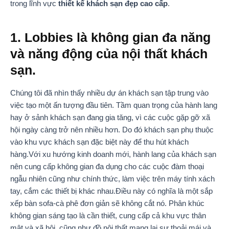
trong lĩnh vực
thiết kế khách sạn đẹp cao cấp
.
1. Lobbies là không gian đa năng
và năng động của nội thất khách
sạn.
Chúng tôi đã nhìn thấy nhiều dự án khách sạn tập trung vào
việc tạo một ấn tượng đầu tiên. Tầm quan trọng của hành lang
hay ở sảnh khách sạn đang gia tăng, vì các cuộc gặp gỡ xã
hội ngày càng trở nên nhiều hơn. Do đó khách sạn phụ thuộc
vào khu vực khách sạn đặc biệt này để thu hút khách
hàng.Với xu hướng kinh doanh mới, hành lang của khách sạn
nên cung cấp không gian đa dụng cho các cuộc đàm thoại
ngẫu nhiên cũng như chính thức, làm việc trên máy tính xách
tay, cắm các thiết bị khác nhau.Điều này có nghĩa là một sắp
xếp bàn sofa-cà phê đơn giản sẽ không cắt nó. Phân khúc
không gian sáng tạo là cần thiết, cung cấp cả khu vực thân
mật và xã hội, cũng như đồ nội thất mang lại sự thoải mái và