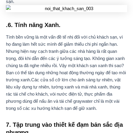
sạn.
.6. Tính năng Xanh.
Tính bền vững là một vấn đề tế nhị đối với chủ khách sạn, vì
họ đang làm hết sức mình để giảm thiểu chi phí ngắn hạn.
Nhưng hiện nay cạch tranh giữa các nhà hàng là rất quan
trọng, đôi khi dẫn đến các ý tưởng sáng tạo. Không gian xanh
chúng ta đã nghe nhiều rồi. Vậy một khách sạn xanh thi sao?
Bạn có thể tận dụng những hoạt động thường ngày để tạo môi
trường xanh.Các cửa sổ cỡ lớn cho ánh sáng tự nhiên, vật
liệu xây dựng tự nhiên, tường xanh và mái nhà xanh, thùng
rác tái chế cho khách, vòi nước điện tử, thực phẩm địa
phương dùng để nấu ăn và tái chế graywater chỉ là một vài
trong số các xu hướng khách sạn để giữ xanh.
7. Tập trung vào thiết kế đạm bản sắc địa
phương.