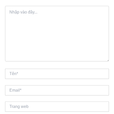
Nhập
vào
đây...
Tên*
Email*
Trang
web