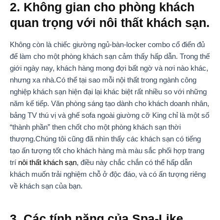
2. Không gian cho phòng khách
quan trọng với nôi thất khách sạn.
Không còn là chiếc giường ngủ-bàn-locker combo cổ điển đủ
để làm cho một phòng khách sạn cảm thấy hấp dẫn. Trong thế
giới ngày nay, khách hàng mong đợi bất ngờ và nơi nào khác,
nhưng xa nhà.Có thể tại sao mỗi nội thất trong ngành công
nghiệp khách sạn hiện đại lại khác biệt rất nhiều so với những
năm kế tiếp. Văn phòng sáng tạo dành cho khách doanh nhân,
bảng TV thú vị và ghế sofa ngoài giường cỡ King chỉ là một số
“thành phần” then chốt cho một phòng khách sạn thời
thượng.Chúng tôi cũng đã nhìn thấy các khách sạn có tiếng
tạo ấn tượng tốt cho khách hàng mà màu sắc phối hợp trang
trí
nôi thất khách sạn
, điều này chắc chắn có thể hấp dẫn
khách muốn trải nghiệm chỗ ở độc đáo, và có ấn tượng riêng
về khách sạn của bạn.
3. Các tính năng của Spa-Like