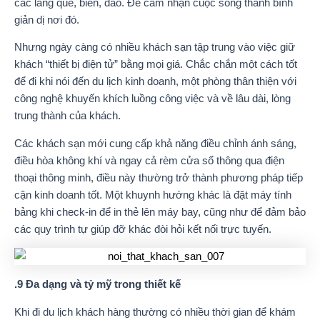
các làng quê, biển, đảo. Để cảm nhận cuộc sống thanh bình
giản dị nơi đó.
Nhưng ngày càng có nhiều khách sạn tập trung vào việc giữ
khách “thiết bị điện tử” bằng mọi giá. Chắc chắn một cách tốt
để đi khi nói đến du lịch kinh doanh, một phòng thân thiện với
công nghệ khuyến khích luồng công việc và về lâu dài, lòng
trung thành của khách.
Các khách sạn mới cung cấp khả năng điều chỉnh ánh sáng,
điều hòa không khí và ngay cả rèm cửa sổ thông qua điện
thoại thông minh, điều này thường trở thành phương pháp tiếp
cận kinh doanh tốt. Một khuynh hướng khác là đặt máy tính
bảng khi check-in để in thẻ lên máy bay, cũng như để đảm bảo
các quy trình tự giúp đỡ khác đòi hỏi kết nối trực tuyến.
.9 Đa dạng và tỷ mỹ trong thiết kế
Khi đi du lịch khách hàng thường có nhiều thời gian để khám