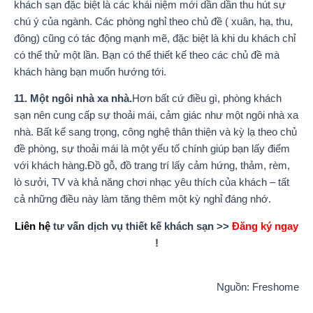
khách sạn đặc biệt là các khái niệm mới dần dần thu hút sự
chú ý của ngành. Các phòng nghỉ theo chủ đề ( xuân, hạ, thu,
đông) cũng có tác động mạnh mẽ, đặc biệt là khi du khách chỉ
có thể thử một lần. Bạn có thể thiết kế theo các chủ đề mà
khách hàng bạn muốn hướng tới.
11. Một ngôi nhà xa nhà.
Hơn bất cứ điều gì, phòng khách
sạn nên cung cấp sự thoải mái, cảm giác như một ngôi nhà xa
nhà. Bất kể sang trọng, công nghệ thân thiện và kỳ lạ theo chủ
đề phòng, sự thoải mái là một yếu tố chính giúp bạn lấy điểm
với khách hàng.Đồ gỗ, đồ trang trí lấy cảm hứng, thảm, rèm,
lò sưởi, TV và khả năng chơi nhạc yêu thích của khách – tất
cả những điều này làm tăng thêm một kỳ nghỉ đáng nhớ.
Liên hệ
tư vấn dịch vụ thiết kế khách sạn >>
Đăng ký ngay
!
Nguồn: Freshome