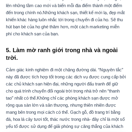
lên những tầm cao mới và biến mỗi địa điểm thành một điểm
đến trong chính nó.Những khách sạn, thiết kế mới lạ, đẹp mắt
khiến khác hàng luôn nhắc tới trong chuyến đi của họ. Sẽ thu
hút bạn bè của họ ghé thăm hơn, một cách marketing miễn
phí cho khách sạn của bạn.
5. Làm mờ ranh giới trong nhà và ngoài
trời.
Cảm giác kinh nghiệm đi một chặng đường dài. “Nguyên tắc”
này đã được tích hợp tốt trong các dịch vụ được cung cấp bởi
các chủ khách sạn hiện đại, những người đấu tranh để giữ
cho quá trình chuyển đổi ngoài trời trong nhà trở nên “thanh
tao” nhất có thể.Không chỉ các phòng khách sạn được mở
rộng qua sàn lớn và sân thượng, nhưng thiên nhiên được
mang bên trong mọi cách có thể. Gạch gỗ, đồ trang trí bằng
đá, hoa lá cây tươi tốt, thác nước trong nhà- đây chỉ là một số
yếu tố được sử dụng để giải phóng sự căng thẳng của khách