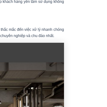
úp khách hàng yên tâm sử dụng không
ọi thắc mắc đến việc xử lý nhanh chóng
ụ chuyên nghiệp và chu đáo nhất.