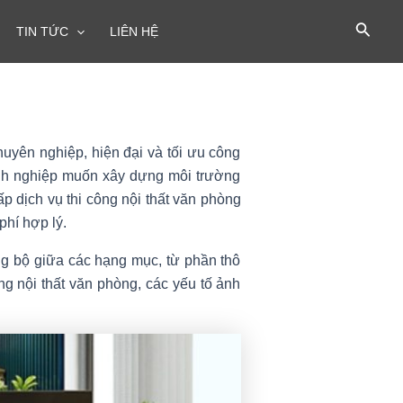
TIN TỨC
LIÊN HỆ
uyên nghiệp, hiện đại và tối ưu công
anh nghiệp muốn xây dựng môi trường
ấp dịch vụ thi công nội thất văn phòng
phí hợp lý.
ng bộ giữa các hạng mục, từ phần thô
công nội thất văn phòng, các yếu tố ảnh