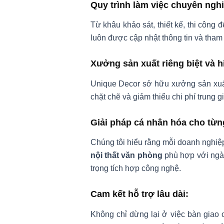
Quy trình làm việc chuyên ngh
Từ khâu khảo sát, thiết kế, thi công
luôn được cập nhật thông tin và tham
Xưởng sản xuất riêng biệt và h
Unique Decor sở hữu xưởng sản xuất 
chặt chẽ và giảm thiểu chi phí trung 
Giải pháp cá nhân hóa cho từn
Chúng tôi hiểu rằng mỗi doanh nghiệp
nội thất văn phòng
phù hợp với ngàn
trọng tích hợp công nghệ.
Cam kết hỗ trợ lâu dài:
Không chỉ dừng lại ở việc bàn giao 