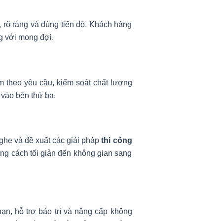
, rõ ràng và đúng tiến độ. Khách hàng
g với mong đợi.
m theo yêu cầu, kiểm soát chất lượng
 vào bên thứ ba.
nghe và đề xuất các giải pháp
thi công
ng cách tối giản đến không gian sang
ạn, hỗ trợ bảo trì và nâng cấp không