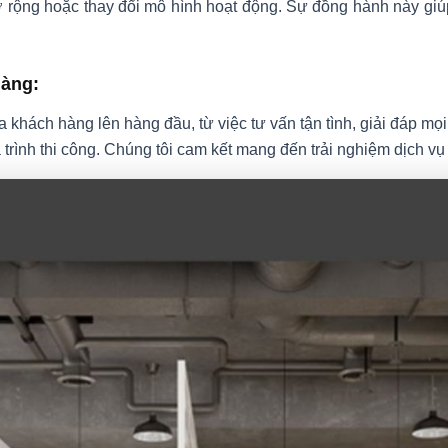
ở rộng hoặc thay đổi mô hình hoạt động. Sự đồng hành này gi
hàng:
 khách hàng lên hàng đầu, từ việc tư vấn tận tình, giải đáp m
 trình thi công. Chúng tôi cam kết mang đến trải nghiệm dịch v