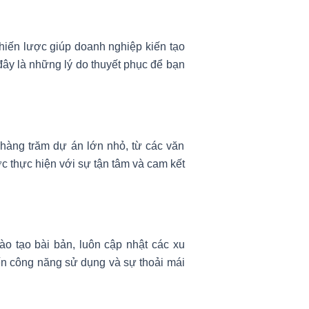
hiến lược giúp doanh nghiệp kiến tạo
đây là những lý do thuyết phục để bạn
 hàng trăm dự án lớn nhỏ, từ các văn
c thực hiện với sự tận tâm và cam kết
ào tạo bài bản, luôn cập nhật các xu
ến công năng sử dụng và sự thoải mái