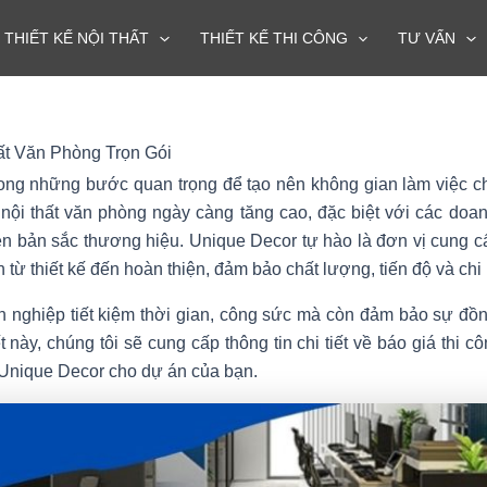
THIẾT KẾ NỘI THẤT
THIẾT KẾ THI CÔNG
TƯ VẤN
ất Văn Phòng Trọn Gói
trong những bước quan trọng để tạo nên không gian làm việc ch
 nội thất văn phòng ngày càng tăng cao, đặc biệt với các do
iện bản sắc thương hiệu. Unique Decor tự hào là đơn vị cung c
 từ thiết kế đến hoàn thiện, đảm bảo chất lượng, tiến độ và chi 
nh nghiệp tiết kiệm thời gian, công sức mà còn đảm bảo sự đồ
t này, chúng tôi sẽ cung cấp thông tin chi tiết về báo giá thi 
 Unique Decor cho dự án của bạn.