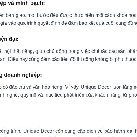
iệp và minh bạch:
 đến bàn giao, mọi bước đều được thực hiện một cách khoa học
 gia vào quá trình quyết định để đảm bảo kết quả cuối cùng đún
iện đại:
nội thất riêng, giúp chủ động trong việc chế tác các sản phẩ
gian. Điều này cũng đảm bảo tiến độ thi công không bị phụ thuộc
g doanh nghiệp:
 có đặc thù và văn hóa riêng. Vì vậy, Unique Decor luôn lắng 
h nghề, quy mô và mục tiêu phát triển của khách hàng, từ pho
công trình, Unique Decor còn cung cấp dịch vụ bảo hành dài h