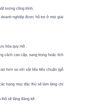
ất lượng công trình.
, doanh nghiệp được hỗ trợ ở mọi giai
i ưu hóa quy mô
.
ng cách cao cấp, sang trọng hoặc tích
cao hơn so với vật liệu tiêu chuẩn (gỗ
 các hạng mục đặc thù sẽ làm tăng chi
n thô sẽ tăng đáng kể
.