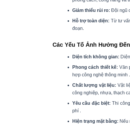
Giảm thiểu rủi ro:
Đội ngũ c
Hỗ trợ toàn diện:
Từ tư vấn
đoạn.
Các Yếu Tố Ảnh Hưởng Đến 
Diện tích không gian:
Diện 
Phong cách thiết kế:
Văn p
hợp công nghệ thông minh
.
Chất lượng vật liệu:
Vật li
công nghiệp, nhựa, thạch c
Yêu cầu đặc biệt:
Thi công 
phí
.
Hiện trạng mặt bằng:
Nếu m