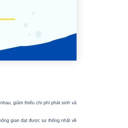
hau, giảm thiểu chi phí phát sinh và
không gian đạt được sự thống nhất về