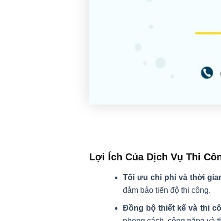
Lợi Ích Của Dịch Vụ Thi Cô
Tối ưu chi phí và thời gia
đảm bảo tiến độ thi công.
Đồng bộ thiết kế và thi c
phong cách, công năng và 