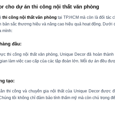
r cho dự án thi công nội thất văn phòng
vị
thi công nội thất văn phòng
tại TP.HCM mà còn là đối tác c
ện bản sắc thương hiệu và nâng cao hiệu quả hoạt động. Dưới 
a mình:
 hàng đầu:
vực thi công nội thất văn phòng, Unique Decor đã hoàn thành
ian làm việc cao cấp của các tập đoàn lớn. Mỗi dự án đều đượ
ng tạo:
hân thi công và chuyên gia nội thất của Unique Decor được đ
. Chúng tôi không chỉ đảm bảo tính thẩm mỹ mà còn chú trọng đ