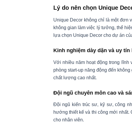
Lý do nên chọn Unique Deco
Unique Decor không chỉ là một đơn 
không gian làm việc lý tưởng, thể hi
lựa chọn Unique Decor cho dự án củ
Kinh nghiệm dày dặn và uy tín
Với nhiều năm hoạt động trong lĩnh 
phòng start-up năng động đến không g
chất lượng cao nhất.
Đội ngũ chuyên môn cao và sá
Đội ngũ kiến trúc sư, kỹ sư, công n
hướng thiết kế và thi công mới nhất
cho nhân viên.