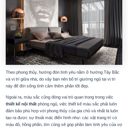
Theo phong thủy, hướng đón tình yêu nằm ở hướng Tây Bắc
và vị trí giữa nhà, do vậy bạn nên bố trí giường ngủ tại vị trí
này để đời sống tình cảm thêm phần tốt đẹp.
Ngoài ra, màu sắc cũng đóng vai trò quan trọng trong việc
thiết kế nội thất
phòng ngủ, việc thiết kế màu sắc phải luôn
đảm bảo phù hợp với phong thủy của gia chủ và nhất là luôn
tạo ra được sự thoải mái; điển hình như: các vật trang trí có
màu đỏ, hồng phấn, tím cũng sẽ góp phần làm tình yêu của vợ