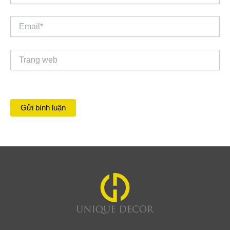
Email*
Trang
web