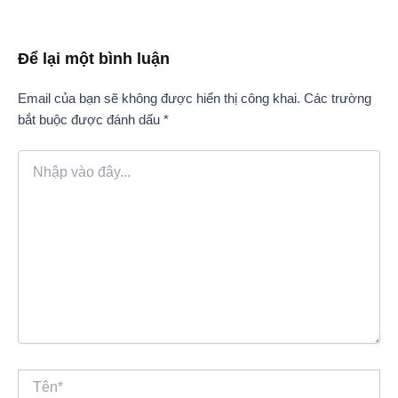
Để lại một bình luận
Email của bạn sẽ không được hiển thị công khai.
Các trường
bắt buộc được đánh dấu
*
Nhập
vào
đây...
Tên*