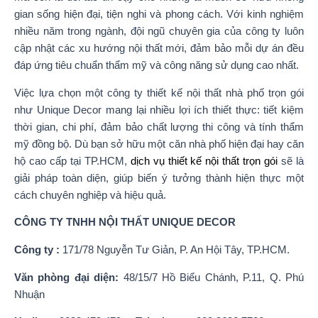
gian sống hiện đại, tiện nghi và phong cách. Với kinh nghiệm
nhiều năm trong ngành, đội ngũ chuyên gia của công ty luôn
cập nhật các xu hướng nội thất mới, đảm bảo mỗi dự án đều
đáp ứng tiêu chuẩn thẩm mỹ và công năng sử dụng cao nhất.
Việc lựa chọn một công ty thiết kế nội thất nhà phố trọn gói
như Unique Decor mang lại nhiều lợi ích thiết thực: tiết kiệm
thời gian, chi phí, đảm bảo chất lượng thi công và tính thẩm
mỹ đồng bộ. Dù bạn sở hữu một căn nhà phố hiện đại hay căn
hộ cao cấp tại TP.HCM,
dịch vụ thiết kế nội thất trọn gói
sẽ là
giải pháp toàn diện, giúp biến ý tưởng thành hiện thực một
cách chuyên nghiệp và hiệu quả.
CÔNG TY TNHH NỘI THẤT UNIQUE DECOR
Công ty :
171/78 Nguyễn Tư Giản, P. An Hội Tây, TP.HCM.
Văn phòng đại diện:
48/15/7 Hồ Biểu Chánh, P.11, Q. Phú
Nhuận