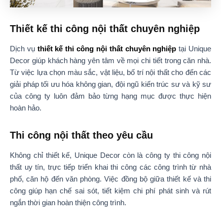
Thiết kế thi công nội thất chuyên nghiệp
Dịch vụ
thiết kế thi công nội thất chuyên nghiệp
tại Unique
Decor giúp khách hàng yên tâm về mọi chi tiết trong căn nhà.
Từ việc lựa chọn màu sắc, vật liệu, bố trí nội thất cho đến các
giải pháp tối ưu hóa không gian, đội ngũ kiến trúc sư và kỹ sư
của công ty luôn đảm bảo từng hạng mục được thực hiện
hoàn hảo.
Thi công nội thất theo yêu cầu
Không chỉ thiết kế, Unique Decor còn là công ty thi công nội
thất uy tín, trực tiếp triển khai thi công các công trình từ nhà
phố, căn hộ đến văn phòng. Việc đồng bộ giữa thiết kế và thi
công giúp hạn chế sai sót, tiết kiệm chi phí phát sinh và rút
ngắn thời gian hoàn thiện công trình.