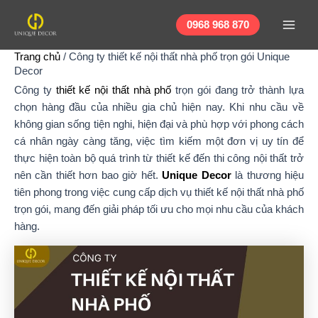
Nhảy
Main
tới
0968 968 870
Men
nội
Trang chủ
/
Công ty thiết kế nội thất nhà phố trọn gói Unique
dung
Decor
Công ty
thiết kế nội thất nhà phố
trọn gói đang trở thành lựa
chọn hàng đầu của nhiều gia chủ hiện nay. Khi nhu cầu về
không gian sống tiện nghi, hiện đại và phù hợp với phong cách
cá nhân ngày càng tăng, việc tìm kiếm một đơn vị uy tín để
thực hiện toàn bộ quá trình từ thiết kế đến thi công nội thất trở
nên cần thiết hơn bao giờ hết.
Unique Decor
là thương hiệu
tiên phong trong việc cung cấp dịch vụ thiết kế nội thất nhà phố
trọn gói, mang đến giải pháp tối ưu cho mọi nhu cầu của khách
hàng.