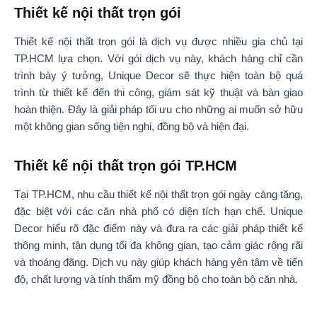
Thiết kế nội thất trọn gói
Thiết kế nội thất trọn gói là dịch vụ được nhiều gia chủ tại
TP.HCM lựa chọn. Với gói dịch vụ này, khách hàng chỉ cần
trình bày ý tưởng, Unique Decor sẽ thực hiện toàn bộ quá
trình từ thiết kế đến thi công, giám sát kỹ thuật và bàn giao
hoàn thiện. Đây là giải pháp tối ưu cho những ai muốn sở hữu
một không gian sống tiện nghi, đồng bộ và hiện đại.
Thiết kế nội thất trọn gói TP.HCM
Tại TP.HCM, nhu cầu thiết kế nội thất trọn gói ngày càng tăng,
đặc biệt với các căn nhà phố có diện tích hạn chế. Unique
Decor hiểu rõ đặc điểm này và đưa ra các giải pháp thiết kế
thông minh, tận dụng tối đa không gian, tạo cảm giác rộng rãi
và thoáng đãng. Dịch vụ này giúp khách hàng yên tâm về tiến
độ, chất lượng và tính thẩm mỹ đồng bộ cho toàn bộ căn nhà.