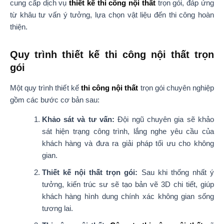
cung cấp dịch vụ
thiết kế thi công nội thất
trọn gói, đáp ứng
từ khâu tư vấn ý tưởng, lựa chọn vật liệu đến thi công hoàn
thiện.
Quy trình thiết kế thi công nội thất trọn
gói
Một quy trình thiết kế
thi công nội thất
trọn gói chuyên nghiệp
gồm các bước cơ bản sau:
Khảo sát và tư vấn:
Đội ngũ chuyên gia sẽ khảo
sát hiện trạng công trình, lắng nghe yêu cầu của
khách hàng và đưa ra giải pháp tối ưu cho không
gian.
Thiết kế nội thất trọn gói:
Sau khi thống nhất ý
tưởng, kiến trúc sư sẽ tạo bản vẽ 3D chi tiết, giúp
khách hàng hình dung chính xác không gian sống
tương lai.