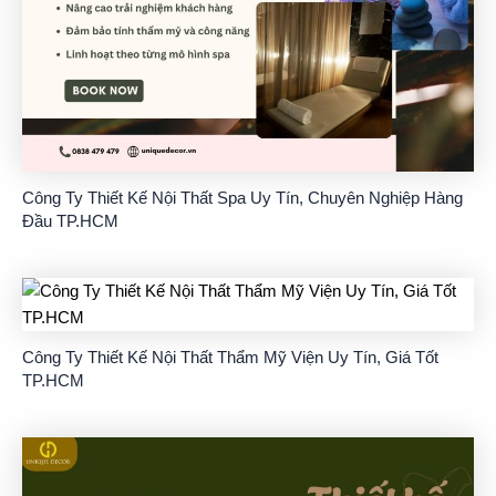
Công Ty Thiết Kế Nội Thất Spa Uy Tín, Chuyên Nghiệp Hàng
Đầu TP.HCM
Công Ty Thiết Kế Nội Thất Thẩm Mỹ Viện Uy Tín, Giá Tốt
TP.HCM