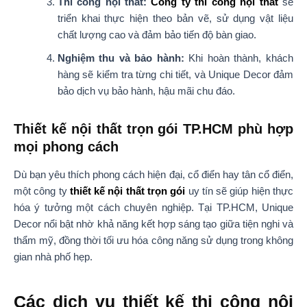
Thi công nội thất:
Công ty thi công nội thất
sẽ
triển khai thực hiện theo bản vẽ, sử dụng vật liệu
chất lượng cao và đảm bảo tiến độ bàn giao.
Nghiệm thu và bảo hành:
Khi hoàn thành, khách
hàng sẽ kiểm tra từng chi tiết, và Unique Decor đảm
bảo dịch vụ bảo hành, hậu mãi chu đáo.
Thiết kế nội thất trọn gói TP.HCM phù hợp
mọi phong cách
Dù bạn yêu thích phong cách hiện đại, cổ điển hay tân cổ điển,
một công ty
thiết kế nội thất trọn gói
uy tín sẽ giúp hiện thực
hóa ý tưởng một cách chuyên nghiệp. Tại TP.HCM, Unique
Decor nổi bật nhờ khả năng kết hợp sáng tạo giữa tiện nghi và
thẩm mỹ, đồng thời tối ưu hóa công năng sử dụng trong không
gian nhà phố hẹp.
Các dịch vụ thiết kế thi công nội