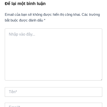
Để lại một bình luận
Email của bạn sẽ không được hiển thị công khai.
Các trường
bắt buộc được đánh dấu
*
Nhập
vào
đây...
Tên*
Email*