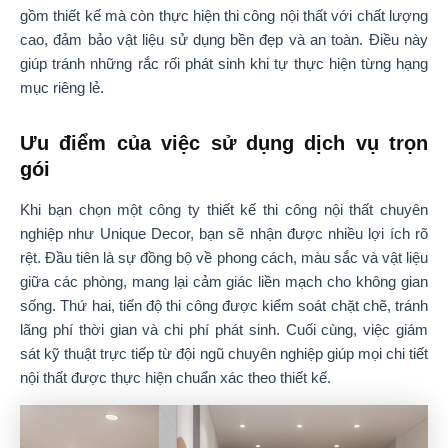
gồm thiết kế mà còn thực hiện thi công nội thất với chất lượng
cao, đảm bảo vật liệu sử dụng bền đẹp và an toàn. Điều này
giúp tránh những rắc rối phát sinh khi tự thực hiện từng hạng
mục riêng lẻ.
Ưu điểm của việc sử dụng dịch vụ trọn
gói
Khi bạn chọn một công ty thiết kế thi công nội thất chuyên
nghiệp như Unique Decor, bạn sẽ nhận được nhiều lợi ích rõ
rệt. Đầu tiên là sự đồng bộ về phong cách, màu sắc và vật liệu
giữa các phòng, mang lại cảm giác liền mạch cho không gian
sống. Thứ hai, tiến độ thi công được kiểm soát chặt chẽ, tránh
lãng phí thời gian và chi phí phát sinh. Cuối cùng, việc giám
sát kỹ thuật trực tiếp từ đội ngũ chuyên nghiệp giúp mọi chi tiết
nội thất được thực hiện chuẩn xác theo thiết kế.