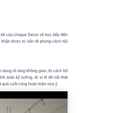
ết kế của Unique Decor sẽ trực tiếp đến
sẽ nhận được tư vấn về phong cách nội
h dung rõ ràng không gian, từ cách bố
nh toán kỹ lưỡng, từ vị trí đồ nội thất
t quả cuối cùng hoàn toàn vừa ý.