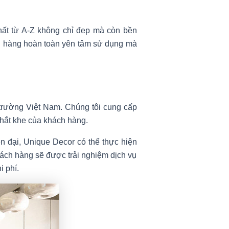
thất từ A-Z không chỉ đẹp mà còn bền
ch hàng hoàn toàn yên tâm sử dụng mà
ị trường Việt Nam. Chúng tôi cung cấp
hắt khe của khách hàng.
ện đại, Unique Decor có thể thực hiện
 Khách hàng sẽ được trải nghiệm dịch vụ
i phí.