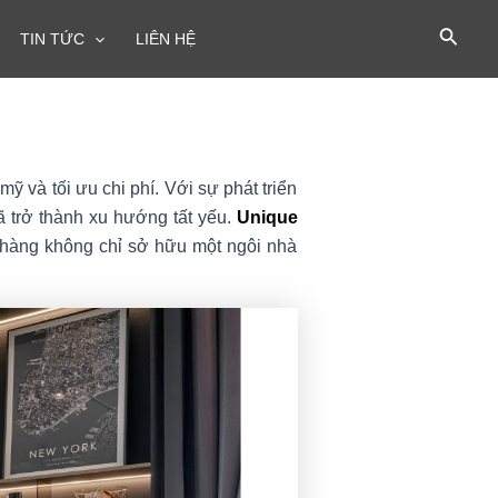
TIN TỨC
LIÊN HỆ
mỹ và tối ưu chi phí. Với sự phát triển
đã trở thành xu hướng tất yếu.
Unique
h hàng không chỉ sở hữu một ngôi nhà