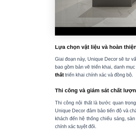
Lựa chọn vật liệu và hoàn thiệ
Giai đoạn này, Unique Decor sẽ tư vấ
bao gồm bản vẽ triển khai, danh mục
thất
triển khai chính xác và đồng bộ.
Thi công và giám sát chất lượ
Thi công nội thất là bước quan trọng
Unique Decor đảm bảo tiến độ và chấ
khách đến hệ thống chiếu sáng, sàn v
chính xác tuyệt đối.