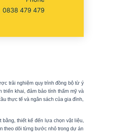
được trải nghiệm quy trình đồng bộ từ ý
nh triển khai, đảm bảo tính thẩm mỹ và
ầu thực tế và ngân sách của gia đình,
bằng, thiết kế đến lựa chọn vật liệu,
an theo dõi từng bước nhỏ trong dự án