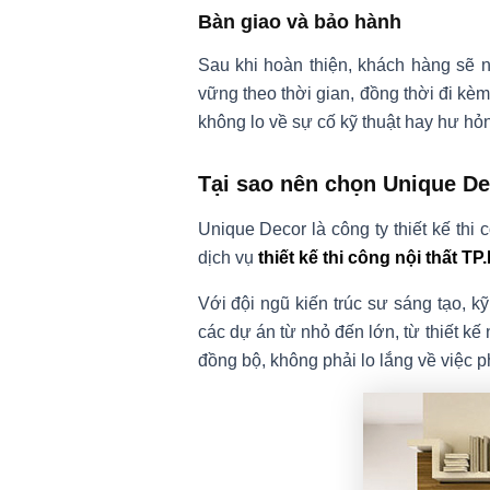
Bàn giao và bảo hành
Sau khi hoàn thiện, khách hàng sẽ n
vững theo thời gian, đồng thời đi k
không lo về sự cố kỹ thuật hay hư hỏn
Tại sao nên chọn Unique D
Unique Decor là công ty thiết kế thi
dịch vụ
thiết kế thi công nội thất T
Với đội ngũ kiến trúc sư sáng tạo, k
các dự án từ nhỏ đến lớn, từ thiết kế 
đồng bộ, không phải lo lắng về việc ph