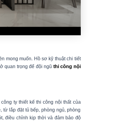
ền mong muốn. Hồ sơ kỹ thuật chi tiết
sở quan trọng để đội ngũ
thi công nội
ông ty thiết kế thi công nội thất của
 từ lắp đặt tủ bếp, phòng ngủ, phòng
ót, điều chỉnh kịp thời và đảm bảo độ