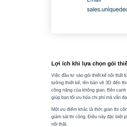
Lợi ích khi lựa chọn gói thiế
Việc đầu tư vào gói thiết kế nội thất 
tưởng thiết kế, lên bản vẽ 3D đến thi
công năng của không gian. Bên cạnh đ
giúp bạn tối ưu hóa chi phí mà vẫn đạ
Một ưu điểm khác là thời gian thi cô
giám sát thi công. Điều này đặc biệt
nội thất.