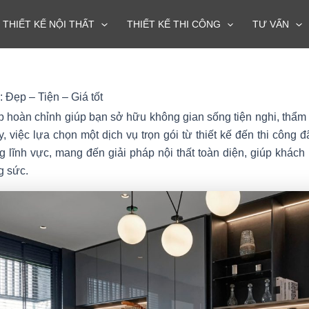
THIẾT KẾ NỘI THẤT
THIẾT KẾ THI CÔNG
TƯ VẤN
Z: Đẹp – Tiện – Giá tốt
háp hoàn chỉnh giúp bạn sở hữu không gian sống tiện nghi, thẩm 
 việc lựa chọn một dịch vụ trọn gói từ thiết kế đến thi công 
ng lĩnh vực, mang đến giải pháp nội thất toàn diện, giúp khác
g sức.