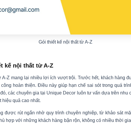
Gói thiết kế nội thất từ A-Z
t kế nội thất từ A-Z
từ A-Z mang lại nhiều lợi ích vượt trội. Trước hết, khách hàng 
 công hoàn thiện. Điều này giúp hạn chế sai sót trong quá trì
ó, các chuyên gia tại Unique Decor luôn tư vấn dựa trên nhu c
t hiệu quả cao nhất.
ng được rút ngắn nhờ quy trình chuyên nghiệp, từ khảo sát mặt 
 phù hợp với những khách hàng bận rộn, không có nhiều thời gi