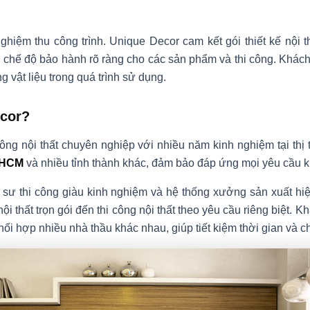
ghiệm thu công trình. Unique Decor cam kết gói thiết kế nội 
èm chế độ bảo hành rõ ràng cho các sản phẩm và thi công. Khá
g vật liệu trong quá trình sử dụng.
ecor?
 công nội thất chuyên nghiệp với nhiều năm kinh nghiệm tại th
P.HCM
và nhiều tỉnh thành khác, đảm bảo đáp ứng mọi yêu cầu k
ỹ sư thi công giàu kinh nghiệm và hệ thống xưởng sản xuất hi
nội thất trọn gói đến thi công nội thất theo yêu cầu riêng biệt.
ối hợp nhiều nhà thầu khác nhau, giúp tiết kiệm thời gian và ch