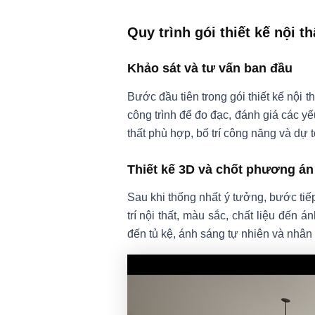
Quy trình gói thiết kế nội t
Khảo sát và tư vấn ban đầu
Bước đầu tiên trong gói thiết kế nội t
công trình để đo đạc, đánh giá các y
thất phù hợp, bố trí công năng và dự t
Thiết kế 3D và chốt phương án
Sau khi thống nhất ý tưởng, bước tiế
trí nội thất, màu sắc, chất liệu đến á
đến tủ kệ, ánh sáng tự nhiên và nhân