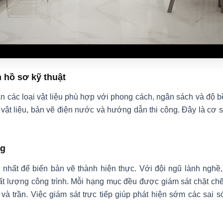
n hồ sơ kỹ thuật
n các loại vật liệu phù hợp với phong cách, ngân sách và độ b
 vật liệu, bản vẽ điện nước và hướng dẫn thi công. Đây là cơ 
ng
 nhất để biến bản vẽ thành hiện thực. Với đội ngũ lành nghề, c
t lượng công trình. Mỗi hạng mục đều được giám sát chặt chẽ,
à trần. Việc giám sát trực tiếp giúp phát hiện sớm các sai s