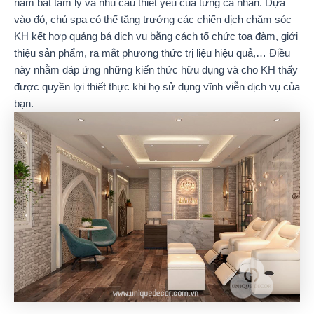
nắm bắt tâm lý và nhu cầu thiết yếu của từng cá nhân. Dựa
vào đó, chủ spa có thể tăng trưởng các chiến dịch chăm sóc
KH kết hợp quảng bá dịch vụ bằng cách tổ chức tọa đàm, giới
thiệu sản phẩm, ra mắt phương thức trị liệu hiệu quả,… Điều
này nhằm đáp ứng những kiến thức hữu dụng và cho KH thấy
được quyền lợi thiết thực khi họ sử dụng vĩnh viễn dịch vụ của
bạn.