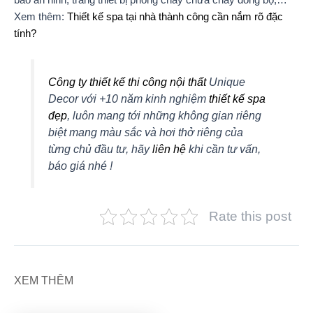
bảo an ninh, trang thiết bị phòng cháy chữa cháy đồng bộ,…
Xem thêm:
Thiết kế spa tại nhà thành công cần nắm rõ đặc
tính?
Công ty thiết kế thi công nội thất
Unique
Decor với +10 năm kinh nghiệm
thiết kế spa
đẹp
, luôn mang tới những không gian riêng
biệt mang màu sắc và hơi thở riêng của
từng chủ đầu tư, hãy
liên hệ
khi cần tư vấn,
báo giá nhé !
Rate this post
XEM THÊM