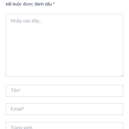
bắt buộc được đánh dấu
*
Nhập
vào
đây...
Tên*
Email*
Trang