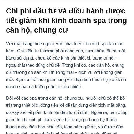
Chi phí đầu tư và điều hành được
tiết giảm khi kinh doanh spa trong
căn hộ, chung cư
Với mặt bằng thuê ngoài, vốn phát triển cho một spa khá tốn
kém. Chủ đầu tư thường phải nâng cấp, sửa chữa tất cả mặt
bằng sử dụng, chưa kể các kinh phí thiết bị, trang trí nội –
ngoại thất theo đúng chủ đề. Trong khi đó, các căn hộ, chung
cư thường có sẵn khu thương mại – dịch vụ với không gian
mở. Bạn có thể thuê gian hàng với diện tích thích hợp để kinh
doanh spa mà không cần tu sửa nhiều.
Đối với các spa trong căn hộ, chung cư, người chủ có thể bố
trí trang thiết bị di động tiện lợi để tận dụng diện tích mặt bằng,
do vậy sẽ tiết giảm kinh phí đầu tư cố định. Ngoài ra, bạn cũng
giảm tối đa kinh phí làm việc khi sử dụng chung hệ thống
thang máy, điều hòa nhiệt độ, tầng hầm giữ xe, và được đảm