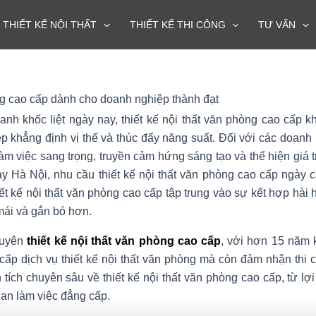
THIẾT KẾ NỘI THẤT
THIẾT KẾ THI CÔNG
TƯ VẤN
ng cao cấp dành cho doanh nghiệp thành đạt
anh khốc liệt ngày nay, thiết kế nội thất văn phòng cao cấp k
 khẳng định vị thế và thúc đẩy năng suất. Đối với các doanh ng
m việc sang trọng, truyền cảm hứng sáng tạo và thể hiện giá tr
Hà Nội, nhu cầu thiết kế nội thất văn phòng cao cấp ngày c
ết kế nội thất văn phòng cao cấp tập trung vào sự kết hợp hài
mái và gắn bó hơn.
huyên
thiết kế nội thất văn phòng cao cấp
, với hơn 15 năm 
cấp dịch vụ thiết kế nội thất văn phòng mà còn đảm nhận thi 
 tích chuyên sâu về thiết kế nội thất văn phòng cao cấp, từ lợi
ian làm việc đẳng cấp.