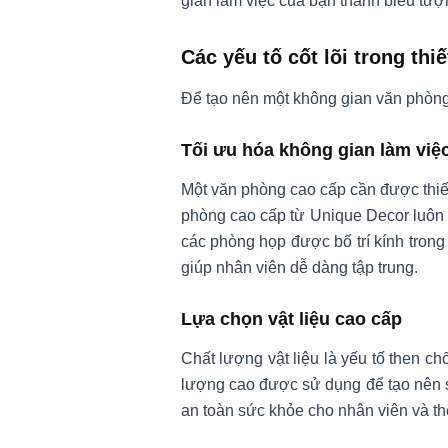
gian làm việc của bạn thành biểu tượ
Các yếu tố cốt lõi trong thi
Để tạo nên một không gian văn phòng 
Tối ưu hóa không gian làm việ
Một văn phòng cao cấp cần được thiết
phòng cao cấp từ Unique Decor luôn ư
các phòng họp được bố trí kính trong 
giúp nhân viên dễ dàng tập trung.
Lựa chọn vật liệu cao cấp
Chất lượng vật liệu là yếu tố then ch
lượng cao được sử dụng để tạo nên sự
an toàn sức khỏe cho nhân viên và th