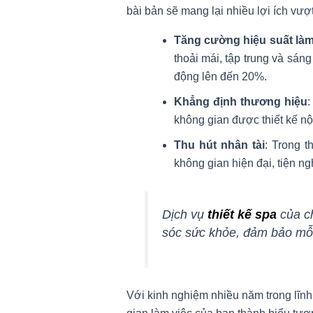
bài bản sẽ mang lại nhiều lợi ích vượt 
Tăng cường hiệu suất làm
thoải mái, tập trung và sán
động lên đến 20%.
Khẳng định thương hiệu
:
không gian được thiết kế nộ
Thu hút nhân tài
: Trong t
không gian hiện đại, tiện ng
Dịch vụ
thiết kế spa
của ch
sóc sức khỏe, đảm bảo mỗi
Với kinh nghiệm nhiều năm trong lĩnh