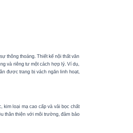
ự thông thoáng. Thiết kế nội thất văn
g và riêng tư một cách hợp lý. Ví dụ,
hân được trang bị vách ngăn linh hoạt,
c, kim loại mạ cao cấp và vải bọc chất
ệu thân thiện với môi trường, đảm bảo