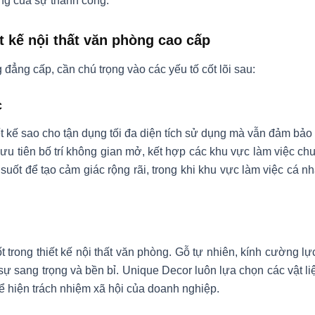
ng của sự thành công.
ết kế nội thất văn phòng cao cấp
đẳng cấp, cần chú trọng vào các yếu tố cốt lõi sau:
c
 kế sao cho tận dụng tối đa diện tích sử dụng mà vẫn đảm bảo s
u tiên bố trí không gian mở, kết hợp các khu vực làm việc chun
suốt để tạo cảm giác rộng rãi, trong khi khu vực làm việc cá n
ốt trong thiết kế nội thất văn phòng. Gỗ tự nhiên, kính cường lự
 sang trọng và bền bỉ. Unique Decor luôn lựa chọn các vật li
ể hiện trách nhiệm xã hội của doanh nghiệp.