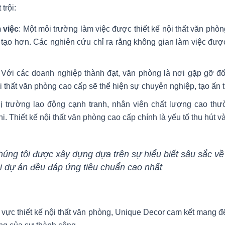
trội:
 việc
: Một môi trường làm việc được thiết kế nội thất văn phò
g tạo hơn. Các nghiên cứu chỉ ra rằng không gian làm việc được
 Với các doanh nghiệp thành đạt, văn phòng là nơi gặp gỡ đố
i thất văn phòng cao cấp sẽ thể hiện sự chuyên nghiệp, tạo ấn
hị trường lao động cạnh tranh, nhân viên chất lượng cao th
hi. Thiết kế nội thất văn phòng cao cấp chính là yếu tố thu hút v
úng tôi được xây dựng dựa trên sự hiểu biết sâu sắc v
 dự án đều đáp ứng tiêu chuẩn cao nhất
 vực thiết kế nội thất văn phòng, Unique Decor cam kết mang đ