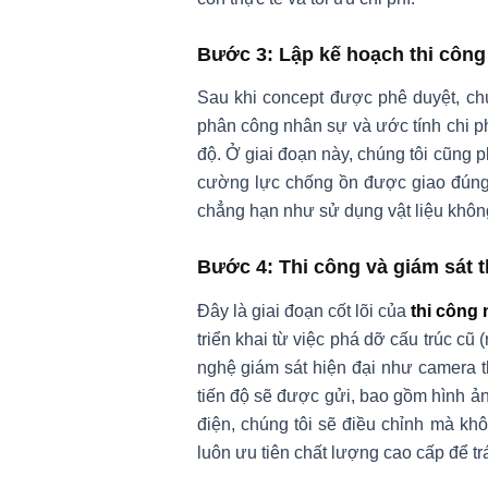
Bước 3: Lập kế hoạch thi công 
Sau khi concept được phê duyệt, chú
phân công nhân sự và ước tính chi ph
độ. Ở giai đoạn này, chúng tôi cũng 
cường lực chống ồn được giao đúng h
chẳng hạn như sử dụng vật liệu khôn
Bước 4: Thi công và giám sát t
Đây là giai đoạn cốt lõi của
thi công 
triển khai từ việc phá dỡ cấu trúc cũ
nghệ giám sát hiện đại như camera t
tiến độ sẽ được gửi, bao gồm hình ảnh
điện, chúng tôi sẽ điều chỉnh mà khô
luôn ưu tiên chất lượng cao cấp để t