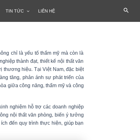
TIN TỨC
LIÊN HỆ
hông chỉ là yếu tố thẩm mỹ mà còn là
hiệp thành đạt, thiết kế nội thất văn
ị thương hiệu. Tại Việt Nam, đặc biệt
àng tăng, phản ánh sự phát triển của
 hòa giữa công năng, thẩm mỹ và công
kinh nghiệm hỗ trợ các doanh nghiệp
công nội thất văn phòng, biến ý tưởng
 ích đến quy trình thực hiện, giúp bạn