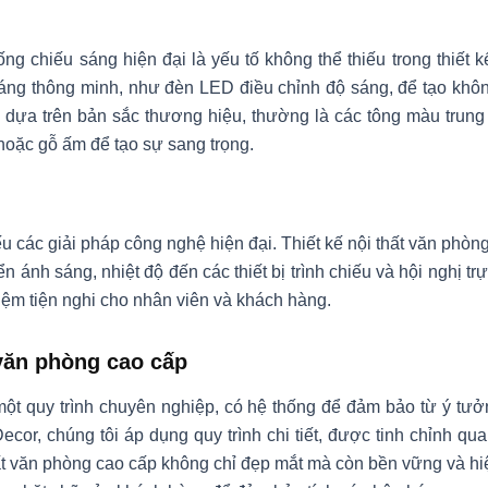
ng chiếu sáng hiện đại là yếu tố không thể thiếu trong thiết 
áng thông minh, như đèn LED điều chỉnh độ sáng, để tạo không 
ựa trên bản sắc thương hiệu, thường là các tông màu trung 
hoặc gỗ ấm để tạo sự sang trọng.
u các giải pháp công nghệ hiện đại. Thiết kế nội thất văn phòn
ển ánh sáng, nhiệt độ đến các thiết bị trình chiếu và hội nghị t
iệm tiện nghi cho nhân viên và khách hàng.
 văn phòng cao cấp
 một quy trình chuyên nghiệp, có hệ thống để đảm bảo từ ý t
ecor, chúng tôi áp dụng quy trình chi tiết, được tinh chỉnh 
ất văn phòng cao cấp không chỉ đẹp mắt mà còn bền vững và hi