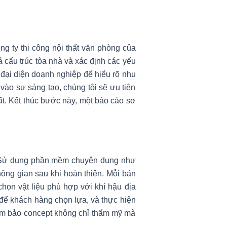
ng ty thi công nội thất văn phòng của
iá cấu trúc tòa nhà và xác định các yếu
i đại diện doanh nghiệp để hiểu rõ nhu
vào sự sáng tạo, chúng tôi sẽ ưu tiên
t. Kết thúc bước này, một báo cáo sơ
ết. Sử dụng phần mềm chuyên dụng như
ông gian sau khi hoàn thiện. Mỗi bản
chọn vật liệu phù hợp với khí hậu địa
 để khách hàng chọn lựa, và thực hiện
đảm bảo concept không chỉ thẩm mỹ mà