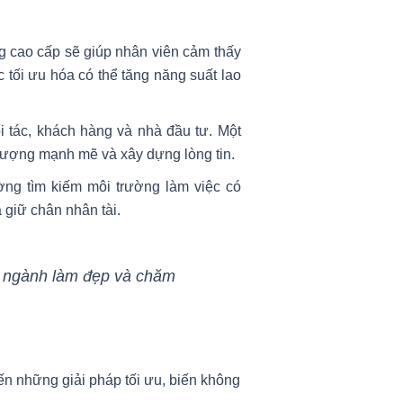
ng cao cấp sẽ giúp nhân viên cảm thấy
 tối ưu hóa có thể tăng năng suất lao
i tác, khách hàng và nhà đầu tư. Một
 tượng mạnh mẽ và xây dựng lòng tin.
ường tìm kiếm môi trường làm việc có
à giữ chân nhân tài.
ề ngành làm đẹp và chăm
ến những giải pháp tối ưu, biến không