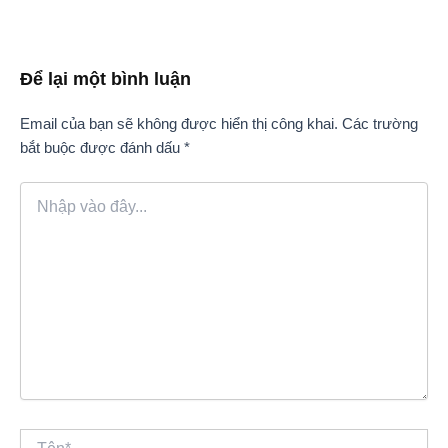
Để lại một bình luận
Email của bạn sẽ không được hiển thị công khai.
Các trường
bắt buộc được đánh dấu
*
Nhập
vào
đây...
Tên*