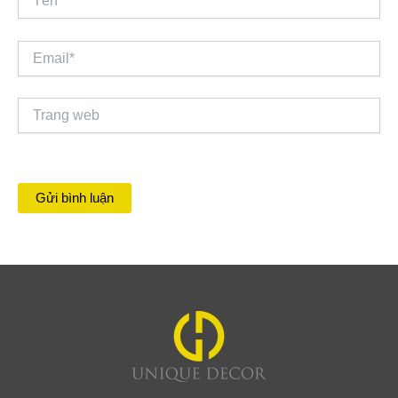
Email*
Trang
web