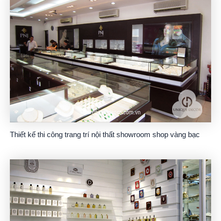
Thiết kế thi công trang trí nội thất showroom shop vàng bạc