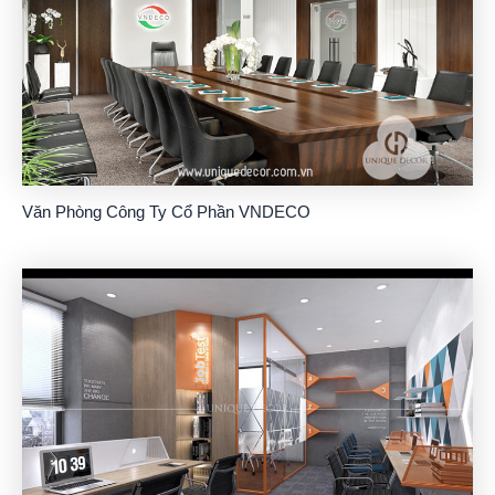
Văn Phòng Công Ty Cổ Phần VNDECO