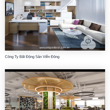
Công Ty Bất Động Sản Viễn Đông