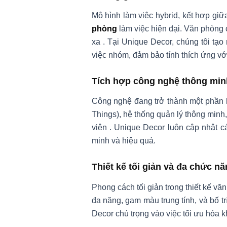
Mô hình làm việc hybrid, kết hợp gi
phòng
làm việc hiện đại. Văn phòng c
xa
.
Tại Unique Decor, chúng tôi tạo 
việc nhóm, đảm bảo tính thích ứng vớ
Tích hợp công nghệ thông min
Công nghệ đang trở thành một phần khô
Things), hệ thống quản lý thông minh,
viên
.
Unique Decor luôn cập nhật cá
minh và hiệu quả.
Thiết kế tối giản và đa chức n
Phong cách tối giản trong thiết kế vă
đa năng, gam màu trung tính, và bố t
Decor chú trọng vào việc tối ưu hóa 