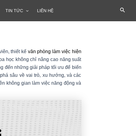
TIN TỨC
LIÊN HỆ
iên, thiết kế
văn phòng làm việc hiện
hoa học không chỉ nâng cao năng suất
ng đến những giải pháp tối ưu để biến
phá sâu về vai trò, xu hướng, và các
 nên không gian làm việc năng động và