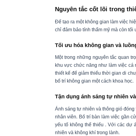
Nguyên tắc cốt lõi trong th
Để tạo ra một không gian làm việc hi
chỉ đảm bảo tính thẩm mỹ mà còn tối 
Tối ưu hóa không gian và luồn
Một trong những nguyên tắc quan trọ
khu vực chức năng như làm việc cá 
thiết kế để giảm thiểu thời gian di c
bố trí không gian một cách khoa học.
Tận dụng ánh sáng tự nhiên và
Ánh sáng tự nhiên và thông gió đóng v
nhân viên. Bố trí bàn làm việc gần 
yếu tố không thể thiếu
.
Với các dự án
nhiên và không khí trong lành.