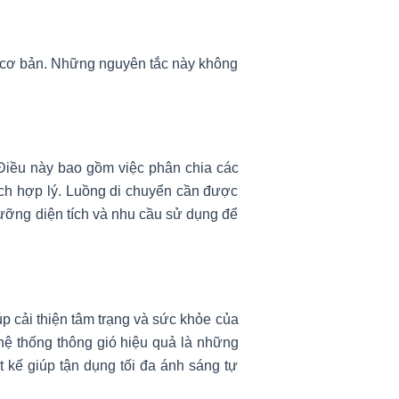
ắc cơ bản. Những nguyên tắc này không
 Điều này bao gồm việc phân chia các
ch hợp lý. Luồng di chuyển cần được
ưỡng diện tích và nhu cầu sử dụng để
úp cải thiện tâm trạng và sức khỏe của
hệ thống thông gió hiệu quả là những
t kế giúp tận dụng tối đa ánh sáng tự