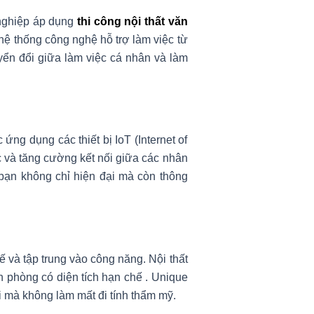
 nghiệp áp dụng
thi công nội thất văn
hệ thống công nghệ hỗ trợ làm việc từ
yển đổi giữa làm việc cá nhân và làm
ứng dụng các thiết bị IoT (Internet of
ệc và tăng cường kết nối giữa các nhân
bạn không chỉ hiện đại mà còn thông
ế và tập trung vào công năng. Nội thất
ăn phòng có diện tích hạn chế
.
Unique
i mà không làm mất đi tính thẩm mỹ.