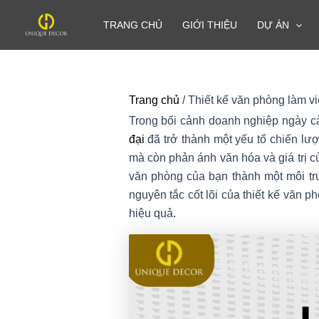
Nhảy
TRANG CHỦ
GIỚI THIỆU
DỰ ÁN
tới
nội
dung
Trang chủ
/
Thiết kế văn phòng làm vi
Trong bối cảnh doanh nghiệp ngày càn
đại
đã trở thành một yếu tố chiến lư
mà còn phản ánh văn hóa và giá trị c
văn phòng của bạn thành một môi trư
nguyên tắc cốt lõi của thiết kế văn 
hiệu quả.