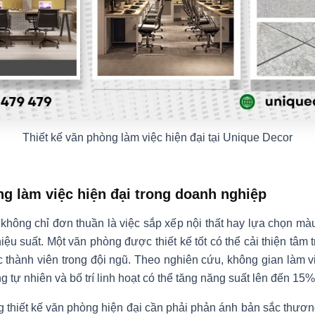
Thiết kế văn phòng làm việc hiện đại tại Unique Decor
òng làm việc hiện đại trong doanh nghiệp
 không chỉ đơn thuần là việc sắp xếp nội thất hay lựa chọn màu
ệu suất. Một văn phòng được thiết kế tốt có thể cải thiện tâm
 thành viên trong đội ngũ. Theo nghiên cứu, không gian làm v
g tự nhiên và bố trí linh hoạt có thể tăng năng suất lên đến 15
g thiết kế văn phòng hiện đại cần phải phản ánh bản sắc thươ