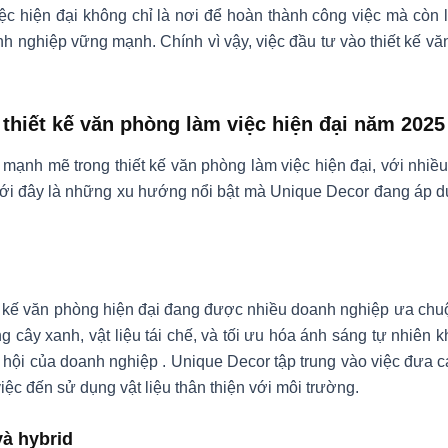
ệc hiện đại không chỉ là nơi để hoàn thành công việc mà còn 
 nghiệp vững mạnh. Chính vì vậy, việc đầu tư vào thiết kế vă
thiết kế văn phòng làm việc hiện đại năm 2025
nh mẽ trong thiết kế văn phòng làm việc hiện đại, với nhiều
ưới đây là những xu hướng nổi bật mà Unique Decor đang áp dụ
 kế văn phòng hiện đại đang được nhiều doanh nghiệp ưa chu
 cây xanh, vật liệu tái chế, và tối ưu hóa ánh sáng tự nhiên 
ã hội của doanh nghiệp
.
Unique Decor tập trung vào việc đưa các
iệc đến sử dụng vật liệu thân thiện với môi trường.
và hybrid