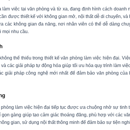
ữa làm việc tại văn phòng và từ xa, đang định hình cách doanh
ần được thiết kế với không gian mở, nội thất dễ di chuyển, và 
ra các không gian đa năng, nơi nhân viên có thể dễ dàng chu
i mọi nhu cầu.
h
ng thể thiếu trong thiết kế văn phòng làm việc hiện đại. Việc 
 và các giải pháp tự động hóa giúp tối ưu hóa quy trình làm vi
c giải pháp công nghệ mới nhất để đảm bảo văn phòng của 
ăng
n phòng làm việc hiện đại tiếp tục được ưa chuộng nhờ sự tinh t
rí gọn gàng giúp tạo cảm giác thoáng đãng, phù hợp với các v
không gian, sử dụng nội thất thông minh để đảm bảo sự tiện ngh