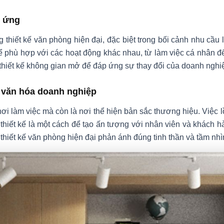
h ứng
ng thiết kế văn phòng hiện đại, đặc biệt trong bối cảnh nhu cầu l
ể phù hợp với các hoạt động khác nhau, từ làm việc cá nhân
 thiết kế không gian mở để đáp ứng sự thay đổi của doanh nghi
 văn hóa doanh nghiệp
nơi làm việc mà còn là nơi thể hiện bản sắc thương hiệu. Việc 
 thiết kế là một cách để tạo ấn tượng với nhân viên và khách 
hiết kế văn phòng hiện đại phản ánh đúng tinh thần và tầm nh