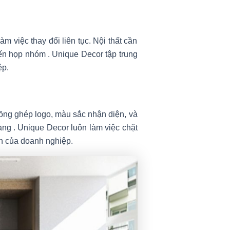
àm việc thay đổi liên tục. Nội thất cần
 đến họp nhóm
.
Unique Decor tập trung
ệp.
lồng ghép logo, màu sắc nhận diện, và
hàng
.
Unique Decor luôn làm việc chặt
ìn của doanh nghiệp.