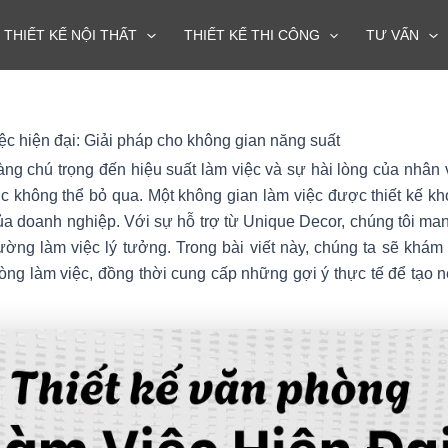
THIẾT KẾ NỘI THẤT
THIẾT KẾ THI CÔNG
TƯ VẤN
ệc hiện đại: Giải pháp cho không gian năng suất
g chú trọng đến hiệu suất làm việc và sự hài lòng của nhân v
ợc không thể bỏ qua. Một không gian làm việc được thiết kế k
ủa doanh nghiệp. Với sự hỗ trợ từ Unique Decor, chúng tôi ma
ờng làm việc lý tưởng. Trong bài viết này, chúng ta sẽ khám 
phòng làm việc, đồng thời cung cấp những gợi ý thực tế để tạo