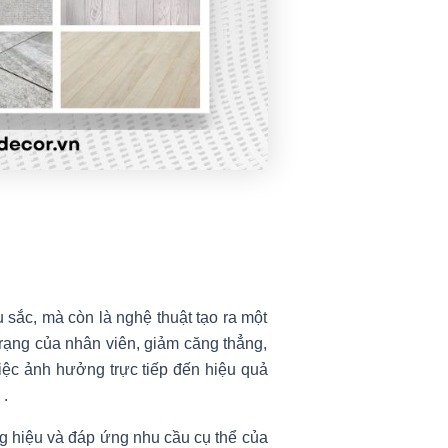
 sắc, mà còn là nghệ thuật tạo ra một
 trạng của nhân viên, giảm căng thẳng,
iệc ảnh hưởng trực tiếp đến hiệu quả
%
.
ng hiệu và đáp ứng nhu cầu cụ thể của