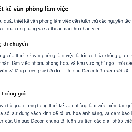
iết kế văn phòng làm việc
ệu quả, thiết kế văn phòng làm việc cần tuân thủ các nguyên t
ưu hóa công năng và sự thoải mái cho nhân viên.
g di chuyển
ng của thiết kế văn phòng làm việc là tối ưu hóa không gian.
nhân, làm việc nhóm, phòng họp, và khu vực nghỉ ngơi một cá
huyển và tăng cường sự tiện lợi
.
Unique Decor luôn xem xét kỹ l
 thông gió
ai trò quan trọng trong thiết kế văn phòng làm việc hiện đại, gi
cửa sổ, sử dụng vách kính để tối ưu hóa ánh sáng, và đảm bảo 
 của Unique Decor, chúng tôi luôn ưu tiên các giải pháp thiế