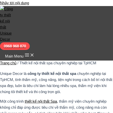
Nhảy tới nội dung
0968 968 870
Main Menu
Trang chủ
/
Thiết kế nội thất spa chuyên nghiệp tại TpHCM
Unique Decor là
công ty thiết kế nội thất spa
chuyên nghiệp tại
TpHCM, tính thẩm mỹ, công năng, tiện nghi trong cách bố trí nội thất
spa đẹp, luôn là tiêu chí làm hài lòng nhiều spa, thẩm mỹ viện khi
chúng tôi thiết kế và thi công trọn gói.
Một công trình
thiết kế nội thất Spa
, thẩm mỹ viện chuyên nghiệp
không chỉ đáp ứng được tiêu chí về thẩm mỹ, công năng mà còn