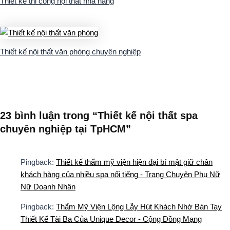
Thiết kế thi công nội thất nhà hàng
Thiết kế nội thất văn phòng chuyên nghiệp
23 bình luận trong “Thiết kế nội thất spa
chuyên nghiệp tại TpHCM”
Pingback:
Thiết kế thẩm mỹ viện hiện đại bí mật giữ chân
khách hàng của nhiều spa nổi tiếng - Trang Chuyên Phụ Nữ
Nữ Doanh Nhân
Pingback:
Thẩm Mỹ Viện Lộng Lẫy Hút Khách Nhờ Bàn Tay
Thiết Kế Tài Ba Của Unique Decor - Cộng Đồng Mạng