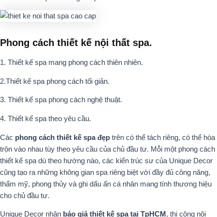
Phong cách thiết kế nội thất spa.
1. Thiết kế spa mang phong cách thiên nhiên.
2.Thiết kế spa phong cách tối giản.
3. Thiết kế spa phong cách nghệ thuật.
4. Thiết kế spa theo yêu cầu.
Các
phong cách thiết kế spa đẹp
trên có thể tách riêng, có thể hòa
trộn vào nhau tùy theo yêu cầu của chủ đầu tư. Mỗi một phong cách
thiết kế spa dù theo hướng nào, các kiến trúc sư của Unique Decor
cũng tạo ra những không gian spa riêng biệt với đầy đủ công năng,
thẩm mỹ, phong thủy và ghi dấu ấn cá nhân mang tính thương hiệu
cho chủ đầu tư.
Unique Decor nhận
báo giá thiết kế spa tại TpHCM
, thi công nội