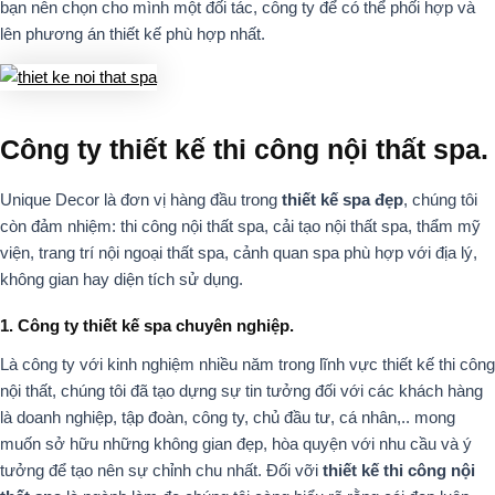
bạn nên chọn cho mình một đối tác, công ty để có thể phối hợp và
lên phương án thiết kế phù hợp nhất.
Công ty thiết kế thi công nội thất spa.
Unique Decor là đơn vị hàng đầu trong
thiết kế spa đẹp
, chúng tôi
còn đảm nhiệm: thi công nội thất spa, cải tạo nội thất spa, thẩm mỹ
viện, trang trí nội ngoại thất spa, cảnh quan spa phù hợp với địa lý,
không gian hay diện tích sử dụng.
1. Công ty thiết kế spa chuyên nghiệp.
Là công ty với kinh nghiệm nhiều năm trong lĩnh vực thiết kế thi công
nội thất, chúng tôi đã tạo dựng sự tin tưởng đối với các khách hàng
là doanh nghiệp, tập đoàn, công ty, chủ đầu tư, cá nhân,.. mong
muốn sở hữu những không gian đẹp, hòa quyện với nhu cầu và ý
tưởng để tạo nên sự chỉnh chu nhất. Đối vỡi
thiết kế thi công nội