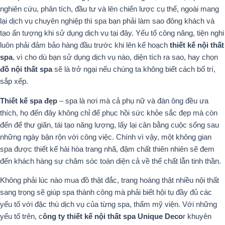
nghiên cứu, phân tích, đầu tư và lên chiến lược cụ thể, ngoài mang
lại dịch vụ chuyên nghiệp thì spa bạn phải làm sao đông khách và
tạo ấn tượng khi sử dụng dịch vụ tại đây. Yếu tố công năng, tiện nghi
luôn phải đảm bảo hàng đầu trước khi lên kế hoạch
thiết kế nội thất
spa
, vì cho dù bạn sử dụng dịch vụ nào, diện tích ra sao, hay chọn
đồ nội thất spa
sẽ là trở ngại nếu chúng ta không biết cách bố trí,
sắp xếp.
Thiết kế spa đẹp
– spa là nơi mà cả phụ nữ và đàn ông đều ưa
thích, họ đến đây không chỉ để phục hồi sức khỏe sắc đẹp mà còn
đến để thư giãn, tái tạo năng lượng, lấy lại cân bằng cuộc sống sau
những ngày bận rộn với công việc. Chính vì vậy, một không gian
spa được thiết kế hài hòa trang nhã, đậm chất thiên nhiên sẽ đem
đến khách hàng sự chăm sóc toàn diện cả về thể chất lẫn tinh thần.
Không phải lúc nào mua đồ thật đắc, trang hoàng thật nhiều nội thất
sang trọng sẽ giúp spa thành công mà phải biết hội tụ đầy đủ các
yếu tố với đặc thù dịch vụ của từng spa, thẩm mỹ viện. Với những
yếu tố trên, c
ông ty thiết kế nội thất spa Unique Deco
r khuyên