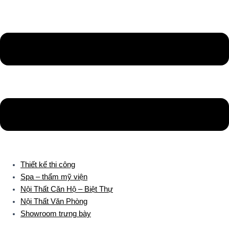
Thiết kế thi công
Spa – thẩm mỹ viện
Nội Thất Căn Hộ – Biệt Thự
Nội Thất Văn Phòng
Showroom trưng bày