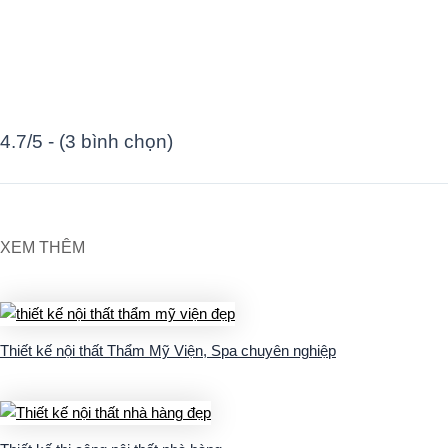
4.7/5 - (3 bình chọn)
XEM THÊM
Thiết kế nội thất Thẩm Mỹ Viện, Spa chuyên nghiệp