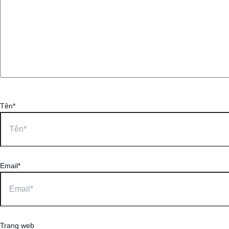
Tên*
Email*
Trang web