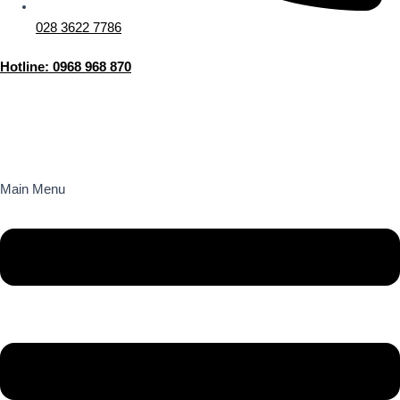
028 3622 7786
Hotline: 0968 968 870
Main Menu