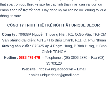
thất spa trọn gói, thiết kế spa tại các tỉnh thành lân cận và luôn có
chính sách hỗ trợ tốt nhất. Hãy đăng ký và liên hệ với chúng tôi qua
thông tin sau:
CÔNG TY TNHH THIẾT KẾ NỘI THẤT UNIQUE DECOR
Công ty
: 70/638P Nguyễn Thượng Hiền, P.1, Q.Gò Vấp, TP.HCM
Văn phòng đại diện
: 48/15/7 Hồ Biểu Chánh, P.11, Q. Phú Nhuận
Xưởng sản xuất
: C7C/25 Ấp 4 Phạm Hùng, P.Bình Hưng, H.Bình
Chánh TP.HCM
Hotline
:
0838 479 479
– Telephone : (08) 3606 2870 – Fax (08)
39703129
Website :
https://uniquedecor.vn
– Email
:
sales.uniquedecor@gmail.com