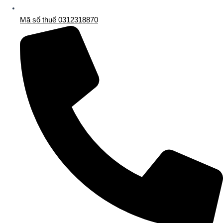
Mã số thuế 0312318870