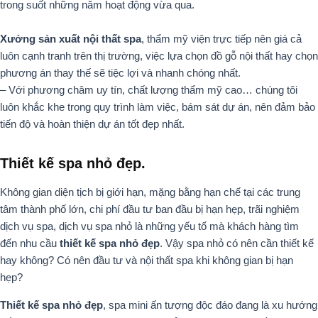
trong suốt những năm hoạt động vừa qua.
Xưởng sản xuất nội thất spa
, thẩm mỹ viện trực tiếp nên giá cả
luôn cạnh tranh trên thị trường, việc lựa chọn đồ gỗ nội thất hay chọn
phương án thay thế sẽ tiệc lợi và nhanh chóng nhất.
– Với phương châm uy tín, chất lượng thẩm mỹ cao… chúng tôi
luôn khắc khe trong quy trình làm việc, bám sát dự án, nên đảm bảo
tiến độ và hoàn thiện dự án tốt đẹp nhất.
Thiết kế spa nhỏ đẹp.
Không gian diện tịch bị giới hạn, mặng bằng hạn chế tại các trung
tâm thành phố lớn, chi phí đầu tư ban đầu bị hạn hẹp, trãi nghiệm
dịch vụ spa, dịch vụ spa nhỏ là những yếu tố mà khách hàng tìm
đến nhu cầu
thiết kế spa nhỏ đẹp
. Vậy spa nhỏ có nên cần thiết kế
hay không? Có nên đầu tư và nội thất spa khi không gian bị hạn
hẹp?
Thiết kế spa nhỏ đẹp
, spa mini ấn tượng độc đáo đang là xu hướng