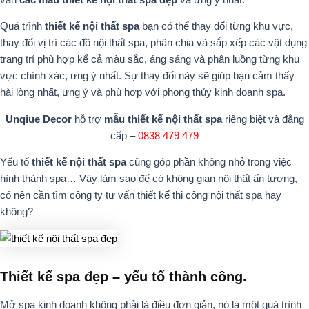
Quá trình
thiết kế nội thất spa
bạn có thể thay đổi từng khu vực,
thay đổi vị trí các đồ nội thất spa, phân chia và sắp xếp các vật dụng
trang trí phù hợp kể cả màu sắc, áng sáng và phân luồng từng khu
vực chính xác, ưng ý nhất. Sự thay đổi này sẽ giúp bạn cảm thấy
hài lòng nhất, ưng ý và phù hợp với phong thủy kinh doanh spa.
Unqiue Decor
hỗ trợ
mẫu thiết kế nội thất spa
riêng biệt và đắng
cấp –
0838 479 479
Yếu tố
thiết kế nội thất spa
cũng góp phần không nhỏ trong việc
hình thành spa… Vậy làm sao để có không gian nội thất ấn tượng,
có nên cần tìm công ty tư vấn thiết kế thi công nội thất spa hay
không?
Thiết kế spa đẹp – yếu tố thành công.
Mở spa kinh doanh không phải là điều đơn giản, nó là một quá trình