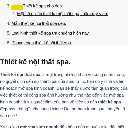
Thiết kế spa nhỏ đẹp.
Một số dự án thiết kế nội thất spa, thẩm mỹ viện:
Mẫu thiết kế nội thất spa đẹp.
Loại hình thiết kế spa ưa chuộng hiện nay.
Phong cách thiết kế nội thất spa.
Thiết kế nội thất spa.
Thiết kế nội thất spa
là một trong những khâu vô cùng quan trọng,
nó quyết định đến sự thành bại của spa, từ lúc bạn có ý định và lên
kế hoạch mở spa kinh doanh. Bạn sẽ thấy được tầm quan trọng của
việc thiết kế thi công spa ảnh hướng như thế nào đến việc mở spa
kinh doanh và sự quyết định của bạn về việc có nên
thiết kế spa
đẹp
hay không? hãy cùng Unique Decor tham khảo qua các yếu tố
sau nhé !
Xu hướng
mở spa kinh doanh
đã không còn gì quá xa lạ, đặc biệt