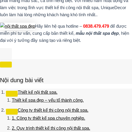
phải mang màu sắc, cá tính riêng biệt. Với nhiều năm hoạt động và
làm việc trong lĩnh vực thiết kế thi công nội thất spa, UniqueDecor
luôn làm hài lòng những khách hàng khó tính nhất..
Hãy liên hệ qua hotline –
0838.479.479
để được
miễn phí tư vấn, cung cấp bản thiết kế,
mẫu nội thất spa đẹp
, hiện
đại với ý tưởng đầy sáng tạo và riêng biệt.
Nội dung bài viết
Thiết kế nội thất spa.
Thiết kế spa đẹp – yếu tố thành công.
Công ty thiết kế thi công nội thất spa.
1. Công ty thiết kế spa chuyên nghiệp.
2. Quy trình thiết kế thi công nội thất spa.