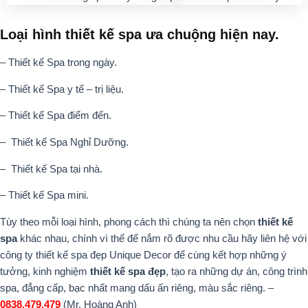
Loại hình thiết kế spa ưa chuộng hiện nay.
– Thiết kế Spa trong ngày.
– Thiết kế Spa y tế – trị liệu.
– Thiết kế Spa điểm đến.
– Thiết kế Spa Nghỉ Dưỡng.
– Thiết kế Spa tại nhà.
– Thiết kế Spa mini.
Tùy theo mỗi loại hình, phong cách thì chúng ta nên chọn
thiết kế
spa
khác nhau, chính vì thế để nắm rõ được nhu cầu hãy liên hệ với
công ty thiết kế spa đẹp Unique Decor để cùng kết hợp những ý
tưởng, kinh nghiệm
thiết kế spa đẹp
, tạo ra những dự án, công trình
spa, đẳng cấp, bạc nhất mang dấu ấn riêng, màu sắc riêng. –
0838.479.479
(Mr. Hoàng Anh)