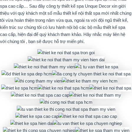
spa cao cấp… Sau đây công ty thiết kế spa Unque Decor xin giới
thiệu với quý khách một số mẫu thiết kế nội thất spa mới nhất chúng
tôi vừa hoàn thiện trong năm vừa qua, ngoài ra với đội ngũ thiết kế,
kiến trúc sư chúng tôi có lưu hành nội bộ các bộ mẫu thiết kế spa
cao cấp, hiện đại để quý khách tham khảo. Hãy nhắc máy liên hệ
với chúng tôi , bạn sẽ được hỗ trợ miến phí.