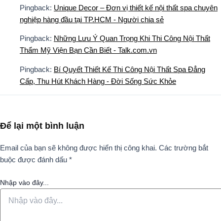
Pingback:
Unique Decor – Đơn vị thiết kế nội thất spa chuyên
nghiệp hàng đầu tại TP.HCM - Người chia sẻ
Pingback:
Những Lưu Ý Quan Trọng Khi Thi Công Nội Thất
Thẩm Mỹ Viện Bạn Cần Biết - Talk.com.vn
Pingback:
Bí Quyết Thiết Kế Thi Công Nội Thất Spa Đẳng
Cấp, Thu Hút Khách Hàng - Đời Sống Sức Khỏe
Để lại một bình luận
Email của bạn sẽ không được hiển thị công khai.
Các trường bắt
buộc được đánh dấu
*
Nhập vào đây...